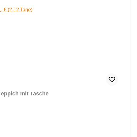
,- € (2-12 Tage)
Teppich mit Tasche