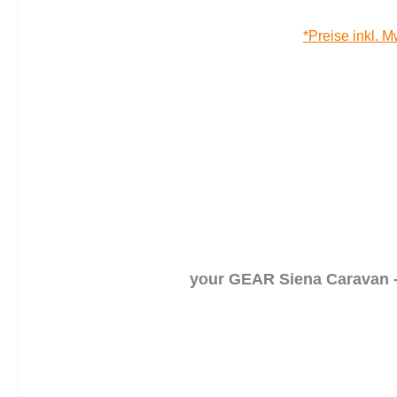
*Preise inkl. M
your GEAR Siena Caravan -