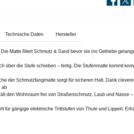
Technische Daten
Hersteller
e filtert Schmutz & Sand bevor sie ins Getriebe gelangen un
ie Stufe schieben – fertig. Die Stufenmatte kommt komplett
r Schmutzfangmatte sorgt für sicheren Halt. Dank cleverem
h ab
en Wohnraum frei von Straßenschmutz, Laub und Nässe – ide
gängige elektrische Trittstufen von Thule und Lippert. Erhä