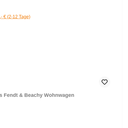
,- € (2-12 Tage)
us Fendt & Beachy Wohnwagen