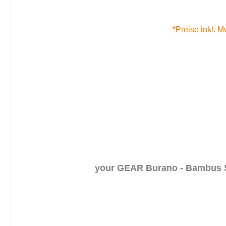
*Preise inkl. M
your GEAR Burano - Bambus 