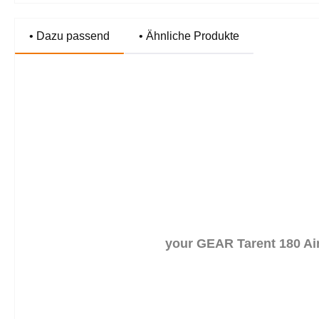
• Dazu passend
• Ähnliche Produkte
Produktgalerie überspringen
your GEAR Tarent 180 Ai