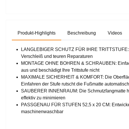
Produkt-Highlights
Beschreibung
Videos
LANGLEBIGER SCHUTZ FÜR IHRE TRITTSTUFE: Die Matt
Verschleiß und teuren Reparaturen
MONTAGE OHNE BOHREN & SCHRAUBEN: Einfach über d
aus und beschädigt Ihre Trittstufe nicht
MAXIMALE SICHERHEIT & KOMFORT: Die Oberfläche de
Einfahren der Stufe rutscht die Fußmatte automatisc
SAUBERER INNENRAUM: Die Schmutzfangmatte hält d
effektiv zu minimieren
PASSGENAU FÜR STUFEN 52,5 x 20 CM: Entwickelt für 
maschinenwaschbar