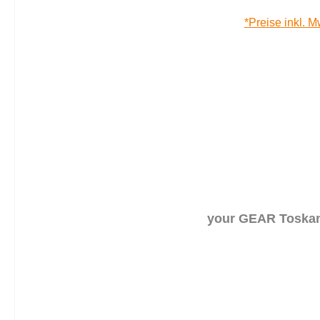
*Preise inkl. M
your GEAR Toskana