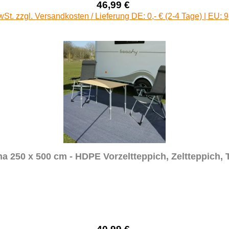
46,99 €
Verkaufspreis:
Regulärer Preis:
wSt. zzgl. Versandkosten / Lieferung DE: 0,- € (2-4 Tage) | EU: 9
 250 x 500 cm - HDPE Vorzeltteppich, Zeltteppich, 