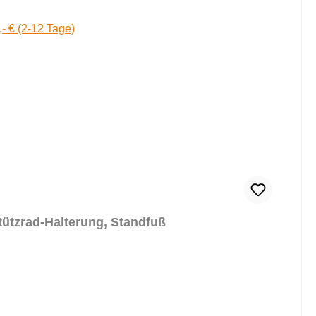
,- € (2-12 Tage)
ützrad-Halterung, Standfuß