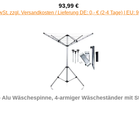
93,99 €
Verkaufspreis:
Regulärer Preis:
wSt. zzgl. Versandkosten / Lieferung DE: 0,- € (2-4 Tage) | EU: 9
 Alu Wäschespinne, 4-armiger Wäscheständer mit St