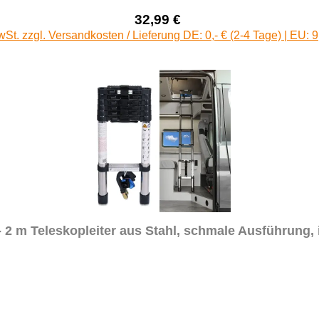
32,99 €
Verkaufspreis:
Regulärer Preis:
wSt. zzgl. Versandkosten / Lieferung DE: 0,- € (2-4 Tage) | EU: 9
2 m Teleskopleiter aus Stahl, schmale Ausführung, i