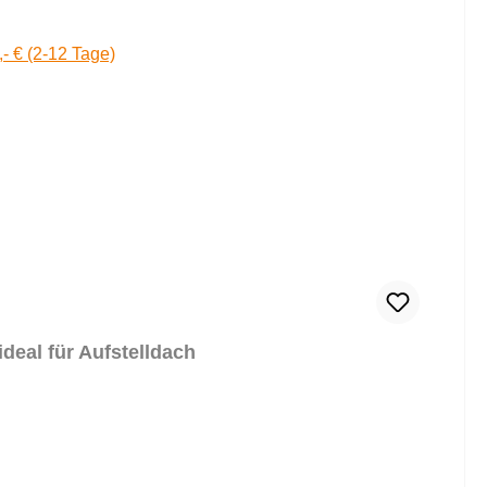
,- € (2-12 Tage)
deal für Aufstelldach