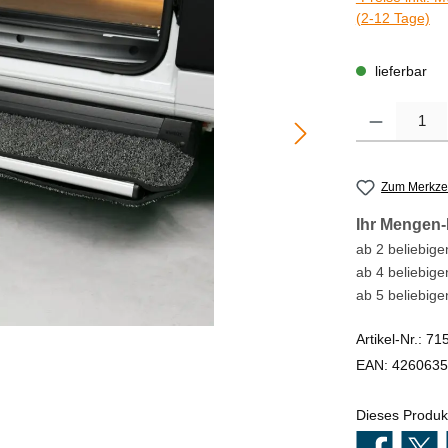
(2-12 Tage)
lieferbar
Produkt Anzahl
Zum Merkzet
Ihr Mengen-
ab 2 beliebigen
ab 4 beliebige
ab 5 beliebige
Artikel-Nr.:
71
EAN:
4260635
Dieses Produk