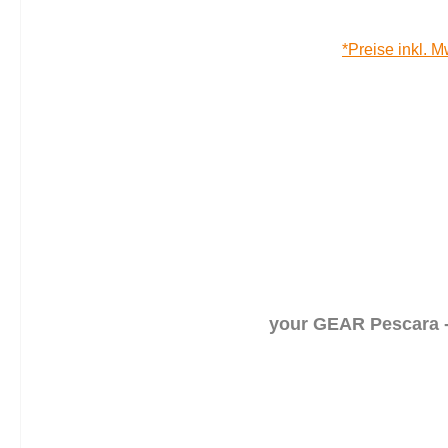
*Preise inkl. M
your GEAR Pescara - 