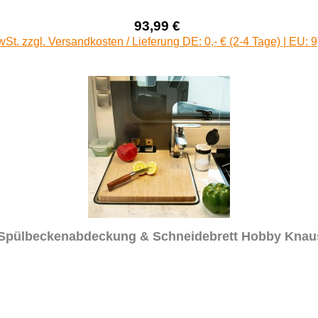
93,99 €
Verkaufspreis:
Regulärer Preis:
wSt. zzgl. Versandkosten / Lieferung DE: 0,- € (2-4 Tage) | EU: 9
Spülbeckenabdeckung & Schneidebrett Hobby Kna