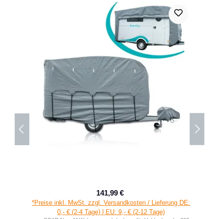
141,99 €
Verkaufspreis:
Regulärer Preis:
*Preise inkl. MwSt. zzgl. Versandkosten / Lieferung DE:
0,- € (2-4 Tage) | EU: 9,- € (2-12 Tage)