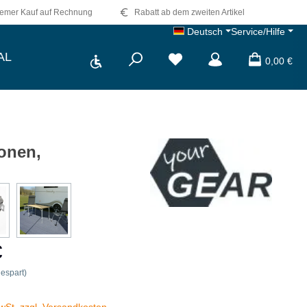
emer Kauf auf Rechnung
Rabatt ab dem zweiten Artikel
Deutsch
Service/Hilfe
Werkzeugleiste anzeigen
AL
Du hast 0 Produkte auf dem 
0,00 €
onen,
€
espart)