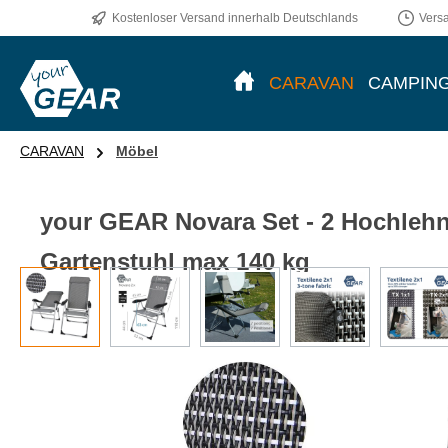
Kostenloser Versand innerhalb Deutschlands
Vers
CARAVAN
CAMPIN
CARAVAN
Möbel
your GEAR Novara Set - 2 Hochlehn
Gartenstuhl max 140 kg
Bildergalerie überspringen