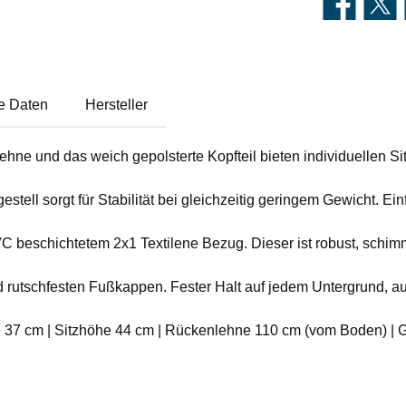
e Daten
Hersteller
ehne und das weich gepolsterte Kopfteil bieten individuellen S
tell sorgt für Stabilität bei gleichzeitig geringem Gewicht. Einfa
VC beschichtetem 2x1 Textilene Bezug. Dieser ist robust, schi
d rutschfesten Fußkappen. Fester Halt auf jedem Untergrund, 
efe 37 cm | Sitzhöhe 44 cm | Rückenlehne 110 cm (vom Boden) | G