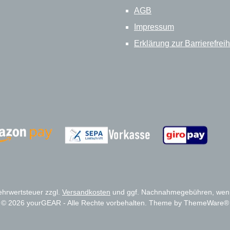
AGB
Impressum
Erklärung zur Barrierefreih
Zahlungsanbieter
Zahlungsanbieter
Mehrwertsteuer zzgl.
Versandkosten
und ggf. Nachnahmegebühren, wenn
© 2026 yourGEAR - Alle Rechte vorbehalten. Theme by
ThemeWare®