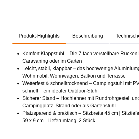
Produkt-Highlights
Beschreibung
Technisch
Komfort Klappstuhl – Die 7-fach verstellbare Rückenl
Caravaning oder im Garten
Leicht, stabil, klappbar – das hochwertige Aluminiumges
Wohnmobil, Wohnwagen, Balkon und Terrasse
Wetterfest & schnelltrocknend – Campingstuhl mit P
schnell – ein idealer Outdoor-Stuhl
Sicherer Stand – Hochlehner mit Rundrohrgestell un
Campingplatz, Strand oder als Gartenstuhl
Platzsparend & praktisch – Sitzbreite 45 cm | Sitzti
59 x 9 cm - Lieferumfang: 2 Stück