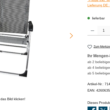
*Preise inkl. 
Lieferung DE: 
lieferbar
Produkt Anzahl
Zum Merkzet
Ihr Mengen-
ab 2 beliebigen
ab 4 beliebige
ab 5 beliebige
Artikel-Nr.:
71
EAN:
4260635
das Bild klicken!
Dieses Produk