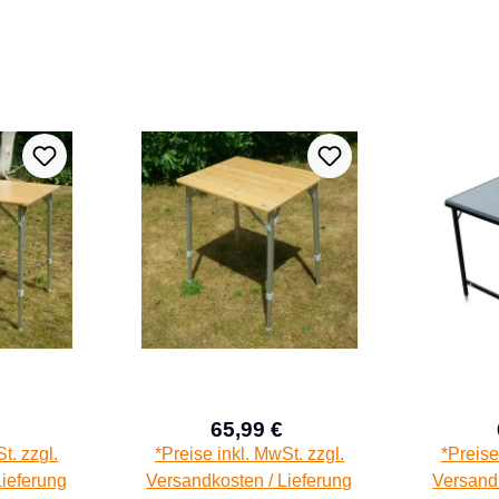
65,99 €
aufspreis:
Verkaufspreis:
Regulärer Preis:
Regulärer Preis:
t. zzgl.
*Preise inkl. MwSt. zzgl.
*Preise
Lieferung
Versandkosten / Lieferung
Versandk