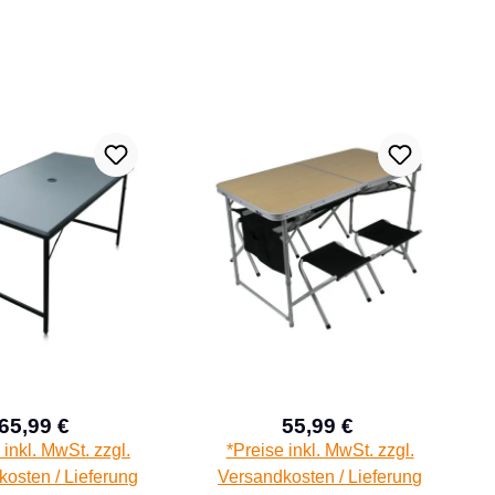
65,99 €
55,99 €
Verkaufspreis:
Verkaufspreis:
Regulärer Preis:
Regulärer Preis:
 inkl. MwSt. zzgl.
*Preise inkl. MwSt. zzgl.
osten / Lieferung
Versandkosten / Lieferung