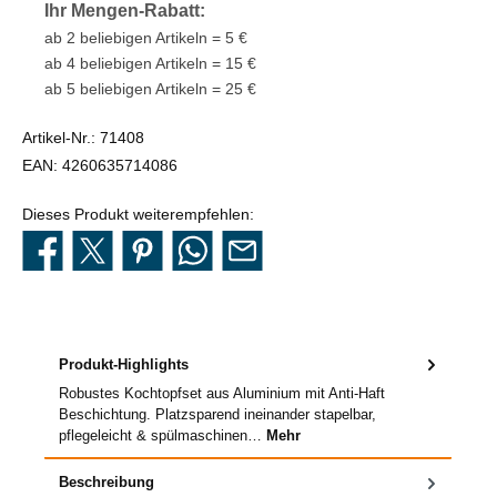
Ihr Mengen-Rabatt:
ab 2 beliebigen Artikeln = 5 €
ab 4 beliebigen Artikeln = 15 €
ab 5 beliebigen Artikeln = 25 €
Artikel-Nr.:
71408
EAN:
4260635714086
Dieses Produkt weiterempfehlen:
Produkt-Highlights
Robustes Kochtopfset aus Aluminium mit Anti-Haft
Beschichtung. Platzsparend ineinander stapelbar,
pflegeleicht & spülmaschinen…
Mehr
Beschreibung