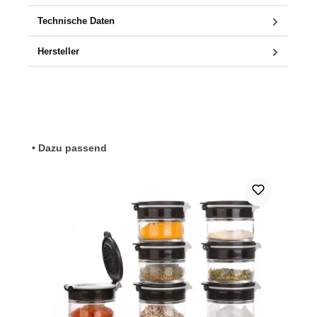
Technische Daten
Hersteller
Produktgalerie überspringen
• Dazu passend