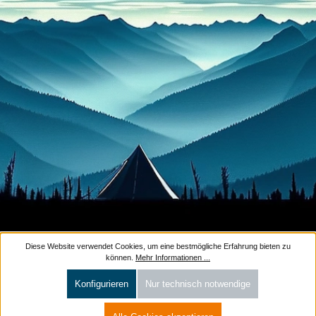
Diese Website verwendet Cookies, um eine bestmögliche Erfahrung bieten zu
können.
Mehr Informationen ...
Konfigurieren
Nur technisch notwendige