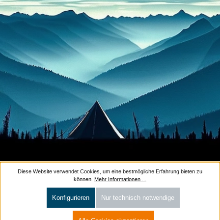
Diese Website verwendet Cookies, um eine bestmögliche Erfahrung bieten zu
können.
Mehr Informationen ...
Konfigurieren
Nur technisch notwendige