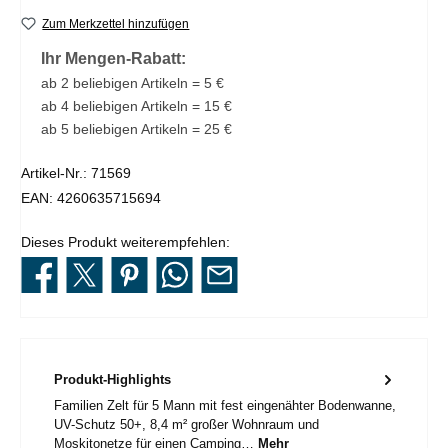
Zum Merkzettel hinzufügen
Ihr Mengen-Rabatt:
ab 2 beliebigen Artikeln = 5 €
ab 4 beliebigen Artikeln = 15 €
ab 5 beliebigen Artikeln = 25 €
Artikel-Nr.:
71569
EAN:
4260635715694
Dieses Produkt weiterempfehlen:
Produkt-Highlights
Familien Zelt für 5 Mann mit fest eingenähter Bodenwanne,
UV-Schutz 50+, 8,4 m² großer Wohnraum und
Moskitonetze für einen Camping…
Mehr