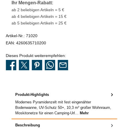
Ihr Mengen-Rabatt:
ab 2 beliebigen Artikeln = 5 €
ab 4 beliebigen Artikeln = 15 €
ab 5 beliebigen Artikeln = 25 €
Artikel-Nr.:
71020
EAN:
4260635710200
Dieses Produkt weiterempfehlen:
Produkt-Highlights
Modernes Pyramidenzelt mit fest eingenähter
Bodenwanne, UV-Schutz 50+, 10,3 m² großer Wohnraum,
Moskitonetze für einen Camping-Url…
Mehr
Beschreibung