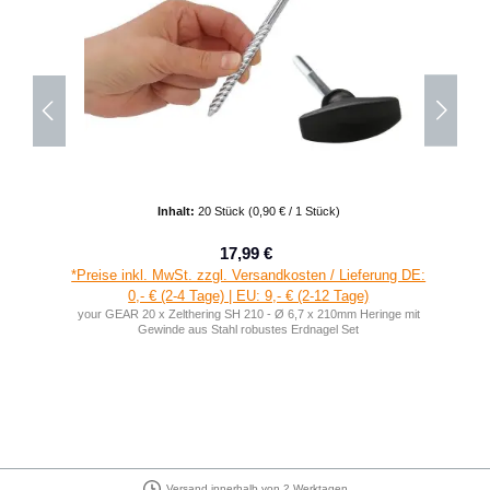
Inhalt:
20 Stück
(0,90 € / 1 Stück)
17,99 €
Verkaufspreis:
Regulärer Preis:
*Preise inkl. MwSt. zzgl. Versandkosten / Lieferung DE:
0,- € (2-4 Tage) | EU: 9,- € (2-12 Tage)
your GEAR 20 x Zelthering SH 210 - Ø 6,7 x 210mm Heringe mit
Gewinde aus Stahl robustes Erdnagel Set
Versand innerhalb von 2 Werktagen