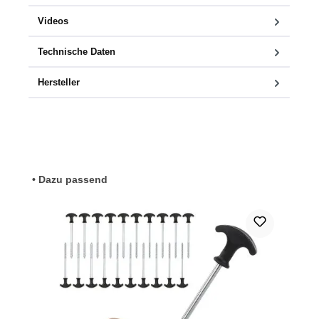
Videos
Technische Daten
Hersteller
Produktgalerie überspringen
• Dazu passend