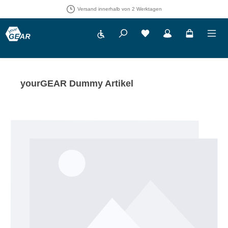
Versand innerhalb von 2 Werktagen
Werkzeugleiste anzeigen
Du hast 0 Produkte auf 
yourGEAR Dummy Artikel
Bildergalerie überspringen