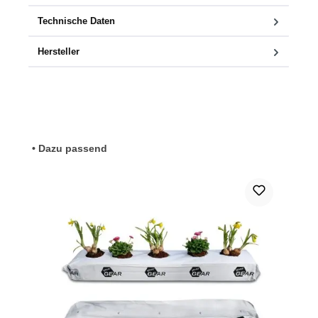
Technische Daten
Hersteller
Produktgalerie überspringen
• Dazu passend