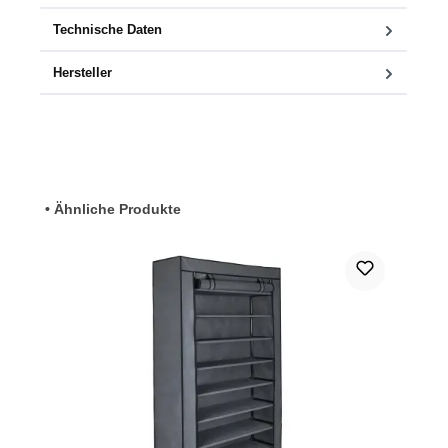
Technische Daten
Hersteller
Produktgalerie überspringen
• Ähnliche Produkte