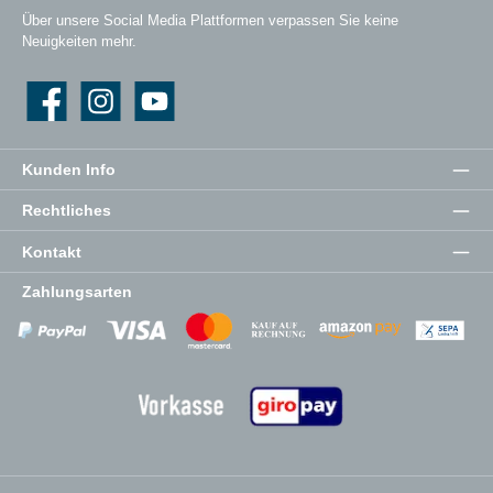
Über unsere Social Media Plattformen verpassen Sie keine
Neuigkeiten mehr.
Facebook
Instagram
YouTube
Kunden Info
Rechtliches
Kontakt
Zahlungsarten
Zahlungsanbieter
Zahlungsanbieter
Zahlungsanbieter