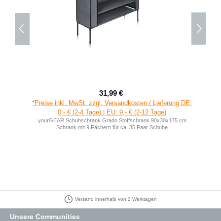
31,99 €
Verkaufspreis:
Regulärer Preis:
*Preise inkl. MwSt. zzgl. Versandkosten / Lieferung DE:
0,- € (2-4 Tage) | EU: 9,- € (2-12 Tage)
yourGEAR Schuhschrank Grado Stoffschrank 90x30x175 cm
Schrank mit 9 Fächern für ca. 35 Paar Schuhe
Versand innerhalb von 2 Werktagen
Unsere Communities