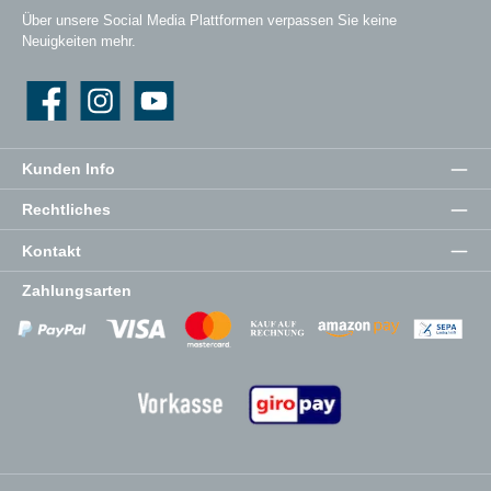
Über unsere Social Media Plattformen verpassen Sie keine
Neuigkeiten mehr.
Facebook
Instagram
YouTube
Kunden Info
Rechtliches
Kontakt
Zahlungsarten
Zahlungsanbieter
Zahlungsanbieter
Zahlungsanbieter