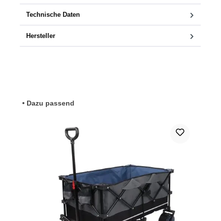
Technische Daten
Hersteller
Produktgalerie überspringen
• Dazu passend