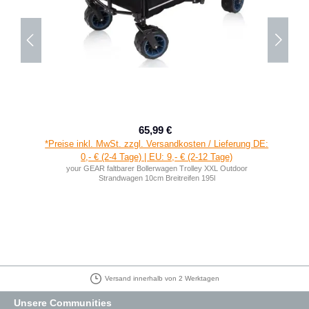
65,99 €
Verkaufspreis:
Regulärer Preis:
*Preise inkl. MwSt. zzgl. Versandkosten / Lieferung DE:
0,- € (2-4 Tage) | EU: 9,- € (2-12 Tage)
your GEAR faltbarer Bollerwagen Trolley XXL Outdoor
Strandwagen 10cm Breitreifen 195l
Versand innerhalb von 2 Werktagen
Unsere Communities