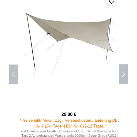
29,00 €
Verkaufspreis:
Regulärer Preis:
*Preise inkl. MwSt. zzgl. Versandkosten / Lieferung DE:
0,- € (2-4 Tage) | EU: 9,- € (2-12 Tage)
2nd Chance your GEAR Sonnensegel Atrani 3x3 m Sonnenschutz
Tarp 2 Aufstellstangen Wasserdicht 5000mm Beige Grau (71021)