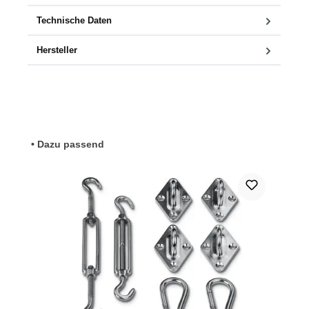
Technische Daten
Hersteller
Produktgalerie überspringen
• Dazu passend