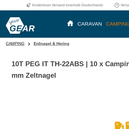
Kostenloser Versand innerhalb Deutschlands
Vers
CARAVAN
CAMPIN
CAMPING
Erdnagel & Hering
10T PEG IT TH-22ABS | 10 x Campin
mm Zeltnagel
Bildergalerie überspringen