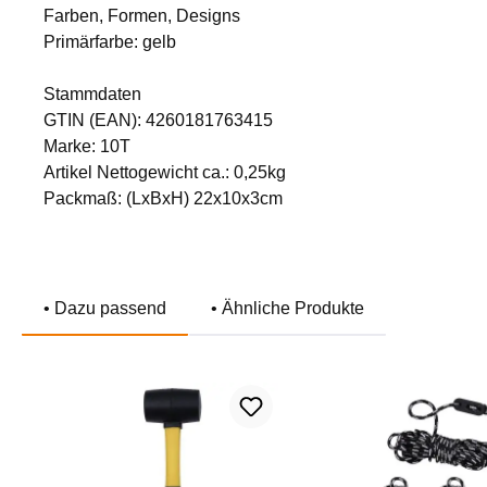
Farben, Formen, Designs
Primärfarbe: gelb
Stammdaten
GTIN (EAN): 4260181763415
Marke: 10T
Artikel Nettogewicht ca.: 0,25kg
Packmaß: (LxBxH) 22x10x3cm
• Dazu passend
• Ähnliche Produkte
Produktgalerie überspringen