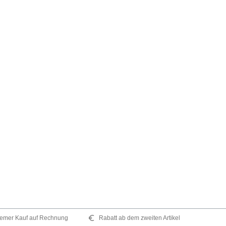
emer Kauf auf Rechnung
Rabatt ab dem zweiten Artikel