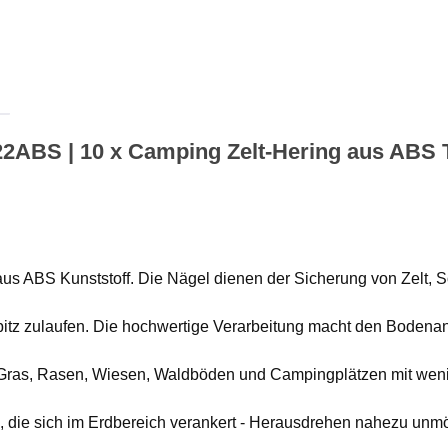
22ABS | 10 x Camping Zelt-Hering aus ABS 
 aus ABS Kunststoff. Die Nägel dienen der Sicherung von Zelt, 
spitz zulaufen. Die hochwertige Verarbeitung macht den Bodenanke
e Gras, Rasen, Wiesen, Waldböden und Campingplätzen mit wen
, die sich im Erdbereich verankert - Herausdrehen nahezu unmögl