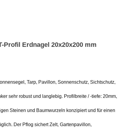
T-Profil Erdnagel 20x20x200 mm
Sonnensegel, Tarp, Pavillon, Sonnenschutz, Sichtschutz,
r sehr robust und langlebig. Profilbreite / -tiefe: 20mm,
igen Steinen und Baumwurzeln konzipiert und für einen
ich. Der Pflog sichert Zelt, Gartenpavillon,