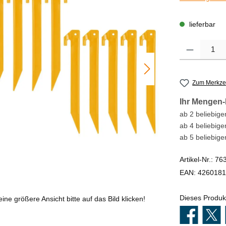
lieferbar
Produkt Anzahl
Zum Merkzet
Ihr Mengen-
ab 2 beliebigen
ab 4 beliebige
ab 5 beliebige
Artikel-Nr.:
76
EAN:
4260181
Dieses Produk
eine größere Ansicht bitte auf das Bild klicken!