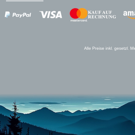
Zahlungsanbieter
Alle Preise inkl. gesetzl. 