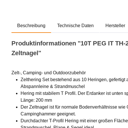
Beschreibung
Technische Daten
Hersteller
Produktinformationen "10T PEG IT TH-
Zeltnagel"
Zelt-, Camping- und Outdoorzubehör
Zelthering Set bestehend aus 10 Heringen, gefertigt
Abspannleine & Strandmuschel
Hering mit stabilem T Profil. Der Erdanker ist unten 
Länge: 200 mm
Der Zeltnagel ist für normale Bodenverhältnisse wi
Campinghammer geeignet.
Durchdachter T-Profil Hering mit einer großen Fläche
Strandmuschel, Plane & Segel ideal.