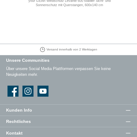
your GEAR Windschutz Levante 600 stabiler Sicht- und
Sonnenschutz mit Querstangen, 600x140 cm
Versand innerhalb von 2 Werktagen
Unsere Communities
Über unsere Social Media Plattformen verpassen Sie keine
Neuigkeiten mehr.
Facebook
Instagram
YouTube
Kunden Info
Rechtliches
Kontakt