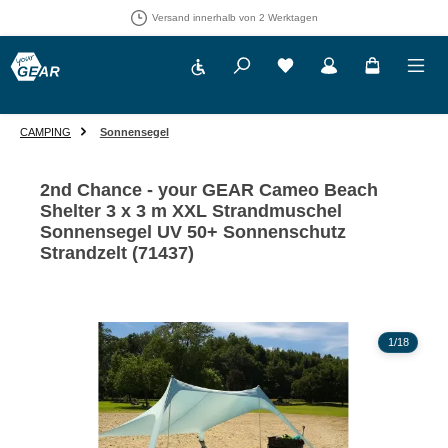
Versand innerhalb von 2 Werktagen
Werkzeugleiste anzeigen
Du hast 0 Produkte auf 
CAMPING
Sonnensegel
2nd Chance - your GEAR Cameo Beach
Shelter 3 x 3 m XXL Strandmuschel
Sonnensegel UV 50+ Sonnenschutz
Strandzelt (71437)
Bildergalerie überspringen
1
/
18