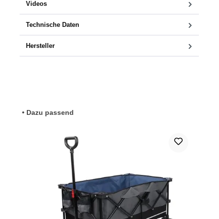
Videos
Technische Daten
Hersteller
Produktgalerie überspringen
• Dazu passend