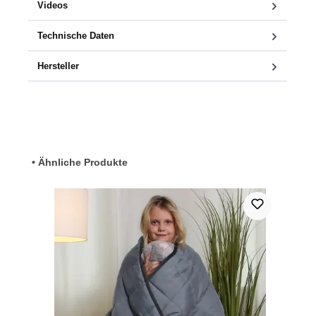
Videos
Technische Daten
Hersteller
Produktgalerie überspringen
• Ähnliche Produkte