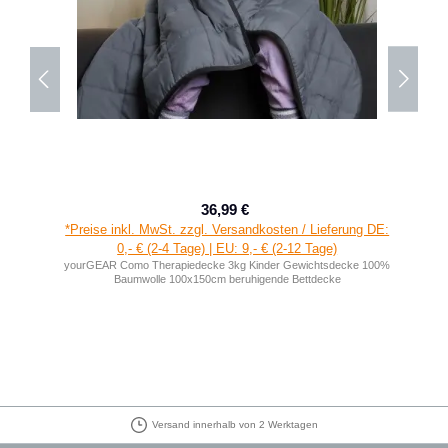
36,99 €
Verkaufspreis:
Regulärer Preis:
*Preise inkl. MwSt. zzgl. Versandkosten / Lieferung DE:
0,- € (2-4 Tage) | EU: 9,- € (2-12 Tage)
yourGEAR Como Therapiedecke 3kg Kinder Gewichtsdecke 100%
Baumwolle 100x150cm beruhigende Bettdecke
Versand innerhalb von 2 Werktagen