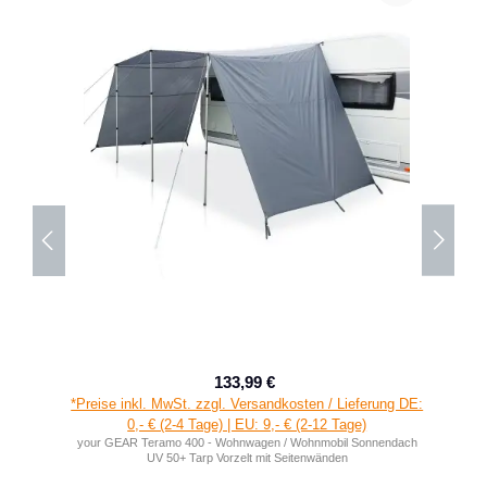
133,99 €
Verkaufspreis:
Regulärer Preis:
*Preise inkl. MwSt. zzgl. Versandkosten / Lieferung DE:
0,- € (2-4 Tage) | EU: 9,- € (2-12 Tage)
your GEAR Teramo 400 - Wohnwagen / Wohnmobil Sonnendach
UV 50+ Tarp Vorzelt mit Seitenwänden