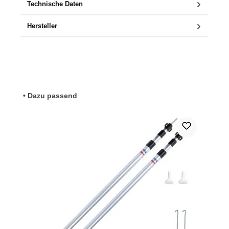
Technische Daten
Hersteller
Produktgalerie überspringen
• Dazu passend