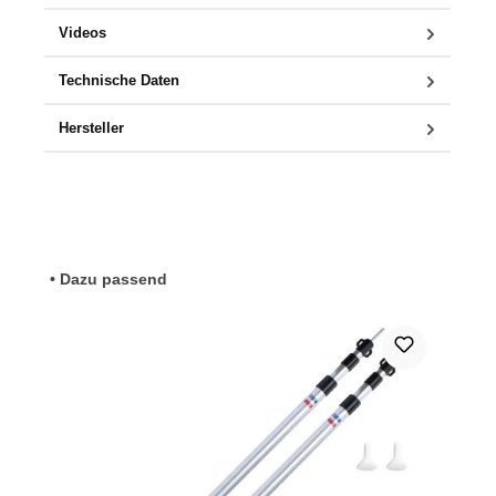
Videos
Technische Daten
Hersteller
Produktgalerie überspringen
• Dazu passend