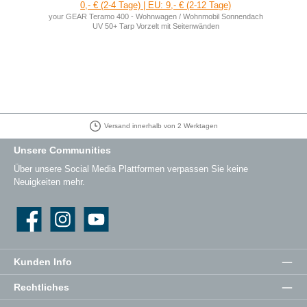
0,- € (2-4 Tage) | EU: 9,- € (2-12 Tage)
your GEAR Teramo 400 - Wohnwagen / Wohnmobil Sonnendach
UV 50+ Tarp Vorzelt mit Seitenwänden
Versand innerhalb von 2 Werktagen
Unsere Communities
Über unsere Social Media Plattformen verpassen Sie keine
Neuigkeiten mehr.
Facebook
Instagram
YouTube
Kunden Info
Rechtliches