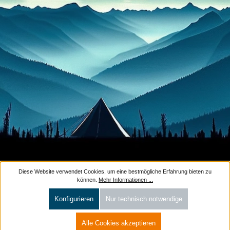
Diese Website verwendet Cookies, um eine bestmögliche Erfahrung bieten zu
können.
Mehr Informationen ...
Konfigurieren
Nur technisch notwendige
Alle Cookies akzeptieren