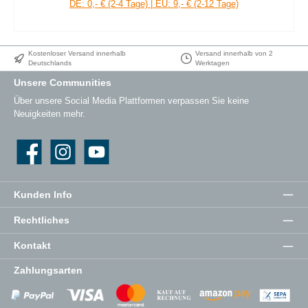
DE: 0,- € (2-4 Tage) | EU: 9,- € (2-12 Tage)
Kostenloser Versand innerhalb
Versand innerhalb von 2
Deutschlands
Werktagen
Unsere Communities
Über unsere Social Media Plattformen verpassen Sie keine
Neuigkeiten mehr.
Facebook
Instagram
YouTube
Kunden Info
Rechtliches
Kontakt
Zahlungsarten
Zahlungsanbieter
Zahlungsanbieter