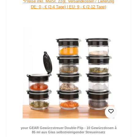
*Preise inkl. MwSt. zzgl. Versandkosten / Lieferung
DE: 0,- € (2-4 Tage) | EU: 9,- € (2-12 Tage)
your GEAR Gewürzstreuer Double-Flip - 10 Gewürzdosen à
85 ml aus Glas selbstreinigender Streueinsatz