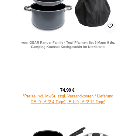
your GEAR Ranger Family - Topf Pfannen Set 6 Mann 9 tlg.
Camping Kochset Kochgeschirr im Netzbeutel
74,99 €
Verkaufspreis:
Regulärer Preis:
*Preise inkl. MwSt. zzgl. Versandkosten / Lieferung
DE: 0,- € (2-4 Tage) | EU: 9,- € (2-12 Tage)