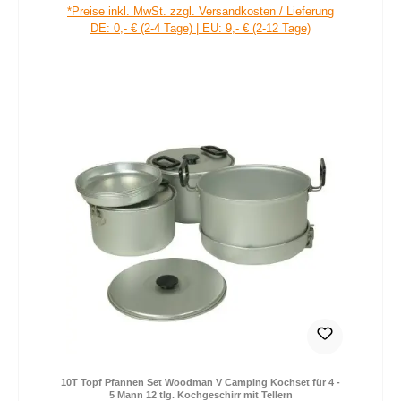
Verkaufspreis:
Regulärer Preis:
*Preise inkl. MwSt. zzgl. Versandkosten / Lieferung
DE: 0,- € (2-4 Tage) | EU: 9,- € (2-12 Tage)
10T Topf Pfannen Set Woodman V Camping Kochset für 4 -
5 Mann 12 tlg. Kochgeschirr mit Tellern