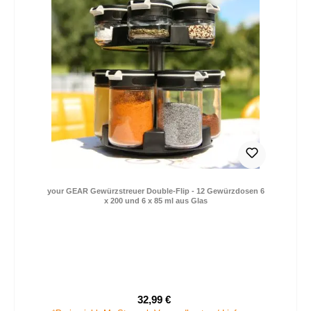
your GEAR Gewürzstreuer Double-Flip - 12 Gewürzdosen 6
x 200 und 6 x 85 ml aus Glas
32,99 €
Verkaufspreis:
Regulärer Preis: