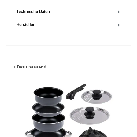
Technische Daten
Hersteller
Produktgalerie überspringen
• Dazu passend