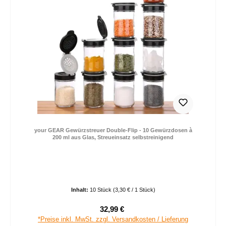
your GEAR Gewürzstreuer Double-Flip - 10 Gewürzdosen à
200 ml aus Glas, Streueinsatz selbstreinigend
Inhalt:
10 Stück
(3,30 € / 1 Stück)
32,99 €
Verkaufspreis:
Regulärer Preis:
*Preise inkl. MwSt. zzgl. Versandkosten / Lieferung