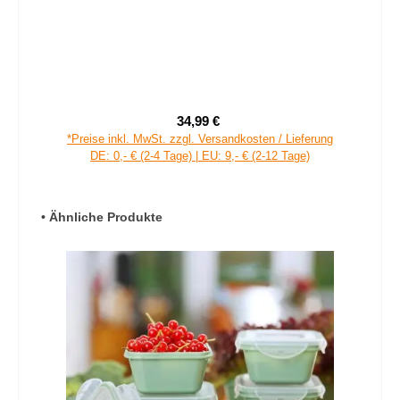
34,99 €
Verkaufspreis:
Regulärer Preis:
*Preise inkl. MwSt. zzgl. Versandkosten / Lieferung
DE: 0,- € (2-4 Tage) | EU: 9,- € (2-12 Tage)
Produktgalerie überspringen
• Ähnliche Produkte