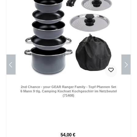
2nd Chance - your GEAR Ranger Family - Topf Pfannen Set
6 Mann 9 tlg. Camping Kochset Kochgeschirr im Netzbeutel
(71408)
54,00 €