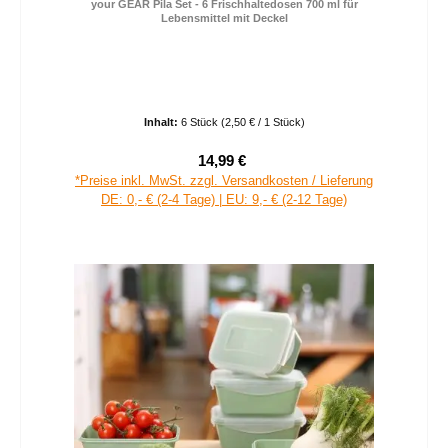
your GEAR Pila Set - 6 Frischhaltedosen 700 ml für
Lebensmittel mit Deckel
Inhalt:
6 Stück
(2,50 € / 1 Stück)
14,99 €
Verkaufspreis:
Regulärer Preis:
*Preise inkl. MwSt. zzgl. Versandkosten / Lieferung
DE: 0,- € (2-4 Tage) | EU: 9,- € (2-12 Tage)