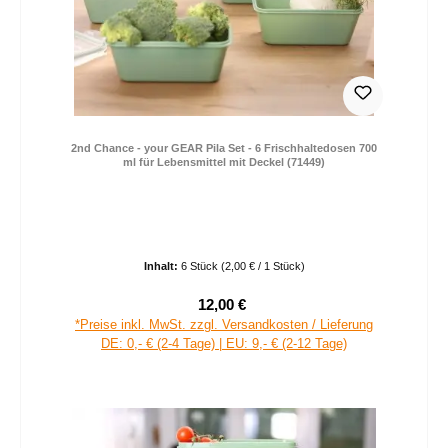
2nd Chance - your GEAR Pila Set - 6 Frischhaltedosen 700
ml für Lebensmittel mit Deckel (71449)
Inhalt:
6 Stück
(2,00 € / 1 Stück)
12,00 €
Verkaufspreis:
Regulärer Preis:
*Preise inkl. MwSt. zzgl. Versandkosten / Lieferung
DE: 0,- € (2-4 Tage) | EU: 9,- € (2-12 Tage)