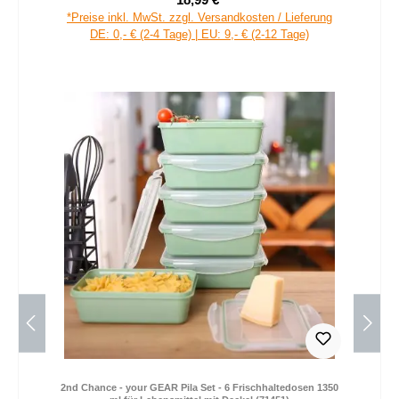
Verkaufspreis:
Regulärer Preis:
*Preise inkl. MwSt. zzgl. Versandkosten / Lieferung
DE: 0,- € (2-4 Tage) | EU: 9,- € (2-12 Tage)
2nd Chance - your GEAR Pila Set - 6 Frischhaltedosen 1350