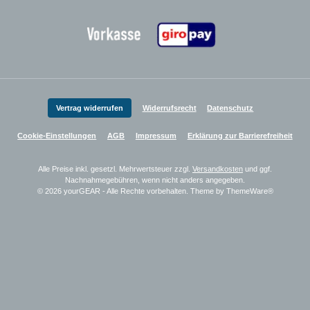
Zahlungsanbieter
Vertrag widerrufen
Widerrufsrecht
Datenschutz
Cookie-Einstellungen
AGB
Impressum
Erklärung zur Barrierefreiheit
Alle Preise inkl. gesetzl. Mehrwertsteuer zzgl.
Versandkosten
und ggf.
Nachnahmegebühren, wenn nicht anders angegeben.
© 2026 yourGEAR - Alle Rechte vorbehalten. Theme by
ThemeWare®