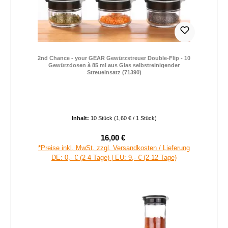
2nd Chance - your GEAR Gewürzstreuer Double-Flip - 10
Gewürzdosen à 85 ml aus Glas selbstreinigender
Streueinsatz (71390)
Inhalt:
10 Stück
(1,60 € / 1 Stück)
16,00 €
Verkaufspreis:
Regulärer Preis:
*Preise inkl. MwSt. zzgl. Versandkosten / Lieferung
DE: 0,- € (2-4 Tage) | EU: 9,- € (2-12 Tage)