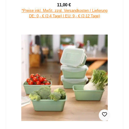
11,00 €
Verkaufspreis:
Regulärer Preis:
*Preise inkl. MwSt. zzgl. Versandkosten / Lieferung
DE: 0,- € (2-4 Tage) | EU: 9,- € (2-12 Tage)