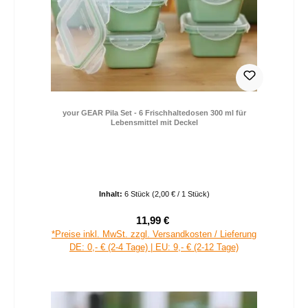
your GEAR Pila Set - 6 Frischhaltedosen 300 ml für
Lebensmittel mit Deckel
Inhalt:
6 Stück
(2,00 € / 1 Stück)
11,99 €
Verkaufspreis:
Regulärer Preis:
*Preise inkl. MwSt. zzgl. Versandkosten / Lieferung
DE: 0,- € (2-4 Tage) | EU: 9,- € (2-12 Tage)