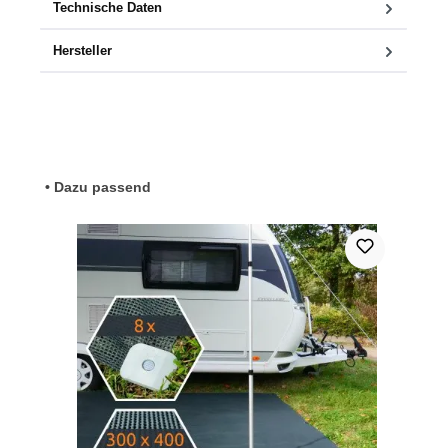
Technische Daten
Hersteller
Produktgalerie überspringen
• Dazu passend