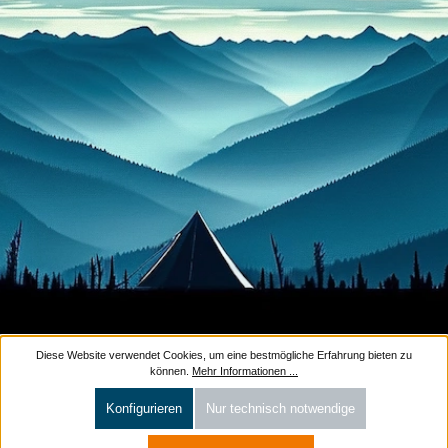
Diese Website verwendet Cookies, um eine bestmögliche Erfahrung bieten zu
können.
Mehr Informationen ...
Konfigurieren
Nur technisch notwendige