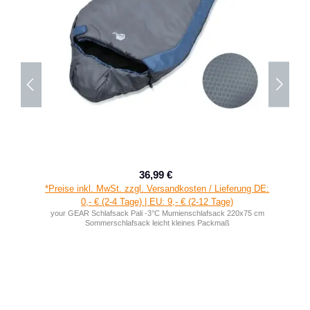
36,99 €
Verkaufspreis:
Regulärer Preis:
*Preise inkl. MwSt. zzgl. Versandkosten / Lieferung DE:
0,- € (2-4 Tage) | EU: 9,- € (2-12 Tage)
your GEAR Schlafsack Pali -3°C Mumienschlafsack 220x75 cm
Sommerschlafsack leicht kleines Packmaß