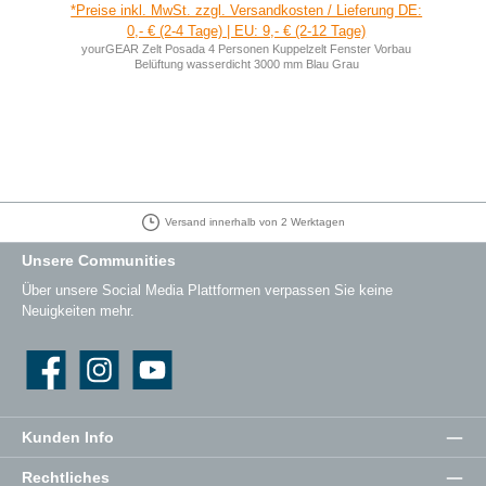
*Preise inkl. MwSt. zzgl. Versandkosten / Lieferung DE:
0,- € (2-4 Tage) | EU: 9,- € (2-12 Tage)
yourGEAR Zelt Posada 4 Personen Kuppelzelt Fenster Vorbau
Belüftung wasserdicht 3000 mm Blau Grau
Versand innerhalb von 2 Werktagen
Unsere Communities
Über unsere Social Media Plattformen verpassen Sie keine
Neuigkeiten mehr.
Facebook
Instagram
YouTube
Kunden Info
Rechtliches