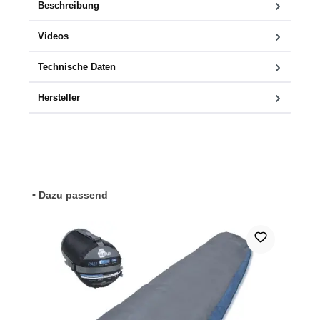
Beschreibung
Videos
Technische Daten
Hersteller
Produktgalerie überspringen
• Dazu passend