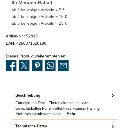
Ihr Mengen-Rabatt:
ab 2 beliebigen Artikeln = 5 €
ab 4 beliebigen Artikeln = 15 €
ab 5 beliebigen Artikeln = 25 €
Artikel-Nr.:
52819
EAN:
4260371528190
Dieses Produkt weiterempfehlen:
Beschreibung
Carnegie Iso Disc - Therapiekreisel mit zwei
Gewichtsbällen Für ein effektives Fitness-Training
Krafttraining mit verschiede…
Mehr
Technische Daten