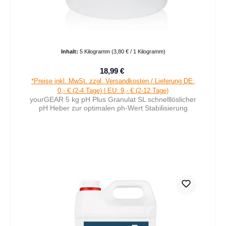
Inhalt:
5 Kilogramm
(3,80 € / 1 Kilogramm)
18,99 €
Verkaufspreis:
Regulärer Preis:
*Preise inkl. MwSt. zzgl. Versandkosten / Lieferung DE:
0,- € (2-4 Tage) | EU: 9,- € (2-12 Tage)
yourGEAR 5 kg pH Plus Granulat SL schnelllöslicher
pH Heber zur optimalen ph-Wert Stabilisierung