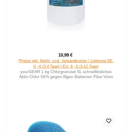
10,99 €
Verkaufspreis:
Regulärer Preis:
*Preise inkl. MwSt. zzgl. Versandkosten / Lieferung DE:
0,- € (2-4 Tage) | EU: 9,- € (2-12 Tage)
yourGEAR 1 kg Chlorgranulat SL schnelllösliches
Aktiv-Chlor 56% gegen Algen Bakterien Pilze Viren