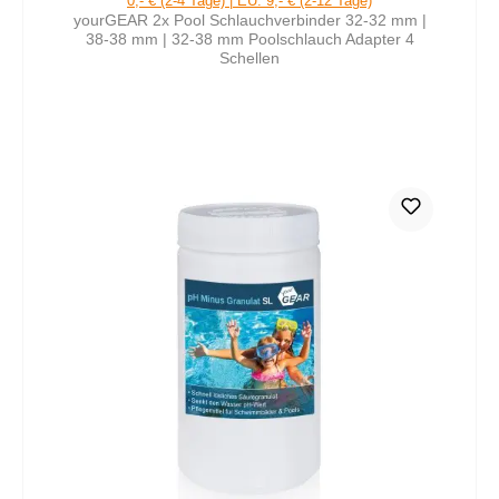
0,- € (2-4 Tage) | EU: 9,- € (2-12 Tage)
yourGEAR 2x Pool Schlauchverbinder 32-32 mm |
38-38 mm | 32-38 mm Poolschlauch Adapter 4
Schellen