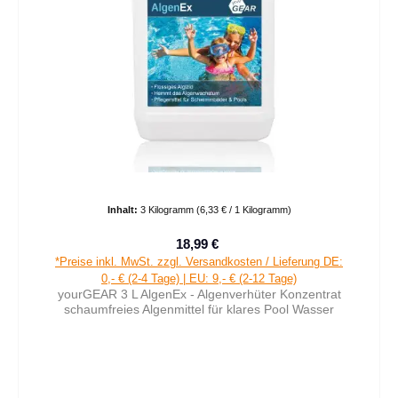
Inhalt:
3 Kilogramm
(6,33 € / 1 Kilogramm)
18,99 €
Verkaufspreis:
Regulärer Preis:
*Preise inkl. MwSt. zzgl. Versandkosten / Lieferung DE:
0,- € (2-4 Tage) | EU: 9,- € (2-12 Tage)
yourGEAR 3 L AlgenEx - Algenverhüter Konzentrat
schaumfreies Algenmittel für klares Pool Wasser