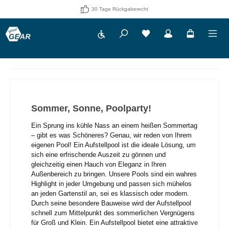
30 Tage Rückgaberecht
Werkzeugleiste anzeigen
Du hast 0 Produkte auf 
Sommer, Sonne, Poolparty!
Ein Sprung ins kühle Nass an einem heißen Sommertag
– gibt es was Schöneres? Genau, wir reden von Ihrem
eigenen Pool! Ein Aufstellpool ist die ideale Lösung, um
sich eine erfrischende Auszeit zu gönnen und
gleichzeitig einen Hauch von Eleganz in Ihren
Außenbereich zu bringen. Unsere Pools sind ein wahres
Highlight in jeder Umgebung und passen sich mühelos
an jeden Gartenstil an, sei es klassisch oder modern.
Durch seine besondere Bauweise wird der Aufstellpool
schnell zum Mittelpunkt des sommerlichen Vergnügens
für Groß und Klein. Ein Aufstellpool bietet eine attraktive