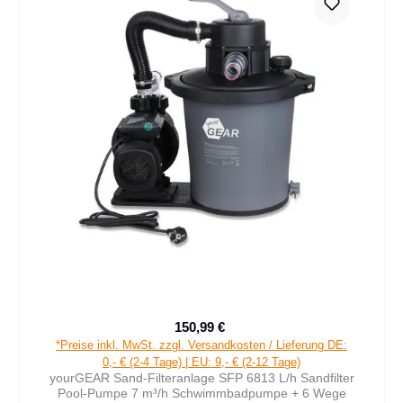
150,99 €
Verkaufspreis:
Regulärer Preis:
*Preise inkl. MwSt. zzgl. Versandkosten / Lieferung DE:
0,- € (2-4 Tage) | EU: 9,- € (2-12 Tage)
yourGEAR Sand-Filteranlage SFP 6813 L/h Sandfilter
Pool-Pumpe 7 m³/h Schwimmbadpumpe + 6 Wege