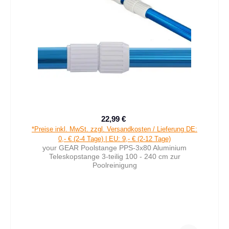
22,99 €
Verkaufspreis:
Regulärer Preis:
*Preise inkl. MwSt. zzgl. Versandkosten / Lieferung DE:
0,- € (2-4 Tage) | EU: 9,- € (2-12 Tage)
your GEAR Poolstange PPS-3x80 Aluminium
Teleskopstange 3-teilig 100 - 240 cm zur
Poolreinigung