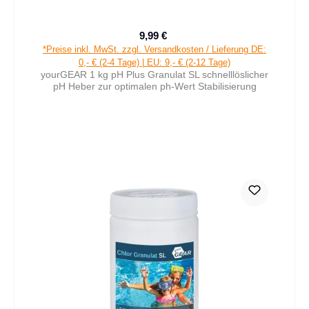
9,99 €
Verkaufspreis:
Regulärer Preis:
*Preise inkl. MwSt. zzgl. Versandkosten / Lieferung DE:
0,- € (2-4 Tage) | EU: 9,- € (2-12 Tage)
yourGEAR 1 kg pH Plus Granulat SL schnelllöslicher
pH Heber zur optimalen ph-Wert Stabilisierung