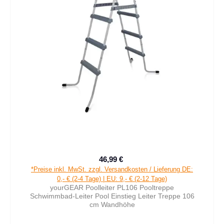
46,99 €
Verkaufspreis:
Regulärer Preis:
*Preise inkl. MwSt. zzgl. Versandkosten / Lieferung DE:
0,- € (2-4 Tage) | EU: 9,- € (2-12 Tage)
yourGEAR Poolleiter PL106 Pooltreppe
Schwimmbad-Leiter Pool Einstieg Leiter Treppe 106
cm Wandhöhe