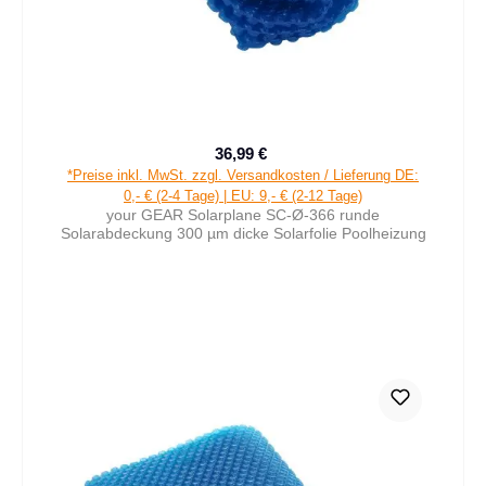
36,99 €
Verkaufspreis:
Regulärer Preis:
*Preise inkl. MwSt. zzgl. Versandkosten / Lieferung DE:
0,- € (2-4 Tage) | EU: 9,- € (2-12 Tage)
your GEAR Solarplane SC-Ø-366 runde
Solarabdeckung 300 µm dicke Solarfolie Poolheizung