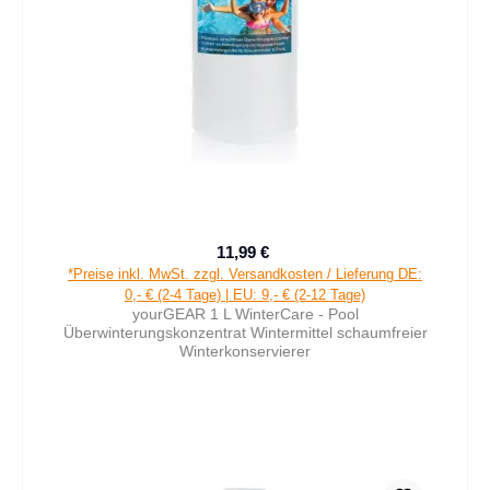
11,99 €
Verkaufspreis:
Regulärer Preis:
*Preise inkl. MwSt. zzgl. Versandkosten / Lieferung DE:
0,- € (2-4 Tage) | EU: 9,- € (2-12 Tage)
yourGEAR 1 L WinterCare - Pool
Überwinterungskonzentrat Wintermittel schaumfreier
Winterkonservierer