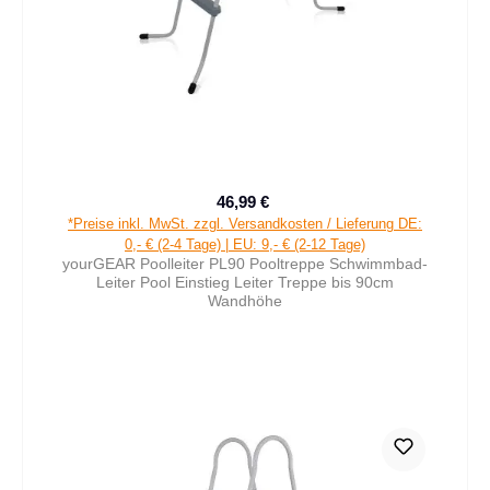
46,99 €
Verkaufspreis:
Regulärer Preis:
*Preise inkl. MwSt. zzgl. Versandkosten / Lieferung DE:
0,- € (2-4 Tage) | EU: 9,- € (2-12 Tage)
yourGEAR Poolleiter PL90 Pooltreppe Schwimmbad-
Leiter Pool Einstieg Leiter Treppe bis 90cm
Wandhöhe