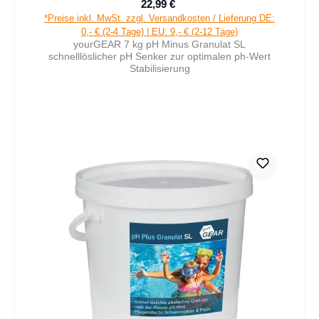
22,99 €
Verkaufspreis:
Regulärer Preis:
*Preise inkl. MwSt. zzgl. Versandkosten / Lieferung DE:
0,- € (2-4 Tage) | EU: 9,- € (2-12 Tage)
yourGEAR 7 kg pH Minus Granulat SL
schnelllöslicher pH Senker zur optimalen ph-Wert
Stabilisierung