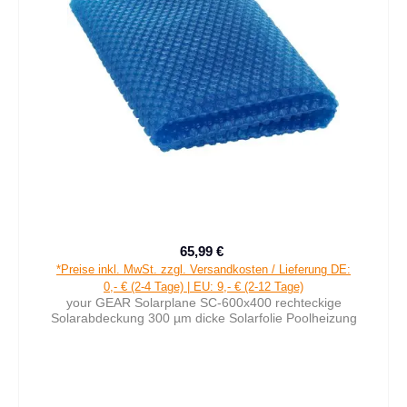
65,99 €
Verkaufspreis:
Regulärer Preis:
*Preise inkl. MwSt. zzgl. Versandkosten / Lieferung DE:
0,- € (2-4 Tage) | EU: 9,- € (2-12 Tage)
your GEAR Solarplane SC-600x400 rechteckige
Solarabdeckung 300 µm dicke Solarfolie Poolheizung