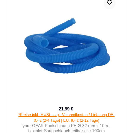
21,99 €
Verkaufspreis:
Regulärer Preis:
*Preise inkl. MwSt. zzgl. Versandkosten / Lieferung DE:
0,- € (2-4 Tage) | EU: 9,- € (2-12 Tage)
your GEAR Poolschlauch PH Ø 32 mm x 10m -
flexibler Saugschlauch teilbar alle 100cm