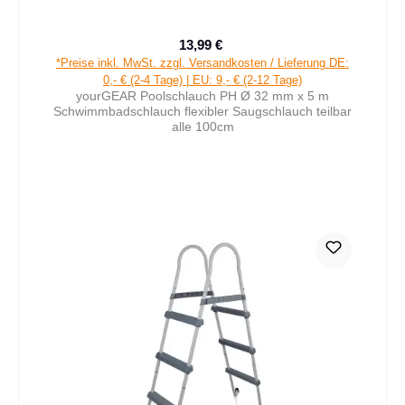
13,99 €
Verkaufspreis:
Regulärer Preis:
*Preise inkl. MwSt. zzgl. Versandkosten / Lieferung DE:
0,- € (2-4 Tage) | EU: 9,- € (2-12 Tage)
yourGEAR Poolschlauch PH Ø 32 mm x 5 m
Schwimmbadschlauch flexibler Saugschlauch teilbar
alle 100cm