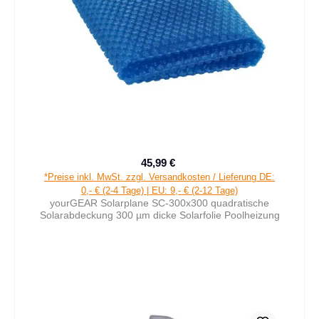
45,99 €
Verkaufspreis:
Regulärer Preis:
*Preise inkl. MwSt. zzgl. Versandkosten / Lieferung DE:
0,- € (2-4 Tage) | EU: 9,- € (2-12 Tage)
yourGEAR Solarplane SC-300x300 quadratische
Solarabdeckung 300 µm dicke Solarfolie Poolheizung