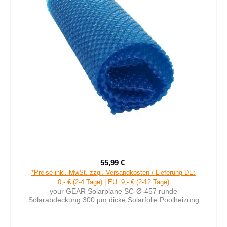
55,99 €
Verkaufspreis:
Regulärer Preis:
*Preise inkl. MwSt. zzgl. Versandkosten / Lieferung DE:
0,- € (2-4 Tage) | EU: 9,- € (2-12 Tage)
your GEAR Solarplane SC-Ø-457 runde
Solarabdeckung 300 µm dicke Solarfolie Poolheizung