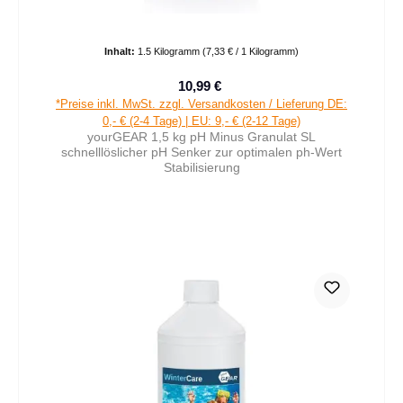
Inhalt:
1.5 Kilogramm
(7,33 € / 1 Kilogramm)
10,99 €
Verkaufspreis:
Regulärer Preis:
*Preise inkl. MwSt. zzgl. Versandkosten / Lieferung DE:
0,- € (2-4 Tage) | EU: 9,- € (2-12 Tage)
yourGEAR 1,5 kg pH Minus Granulat SL
schnelllöslicher pH Senker zur optimalen ph-Wert
Stabilisierung