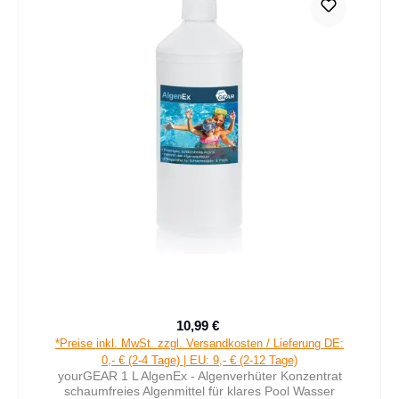
10,99 €
Verkaufspreis:
Regulärer Preis:
*Preise inkl. MwSt. zzgl. Versandkosten / Lieferung DE:
0,- € (2-4 Tage) | EU: 9,- € (2-12 Tage)
yourGEAR 1 L AlgenEx - Algenverhüter Konzentrat
schaumfreies Algenmittel für klares Pool Wasser