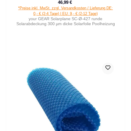
46,99 €
Verkaufspreis:
Regulärer Preis:
*Preise inkl. MwSt. zzgl. Versandkosten / Lieferung DE:
0,- € (2-4 Tage) | EU: 9,- € (2-12 Tage)
your GEAR Solarplane SC-Ø-427 runde
Solarabdeckung 300 µm dicke Solarfolie Poolheizung