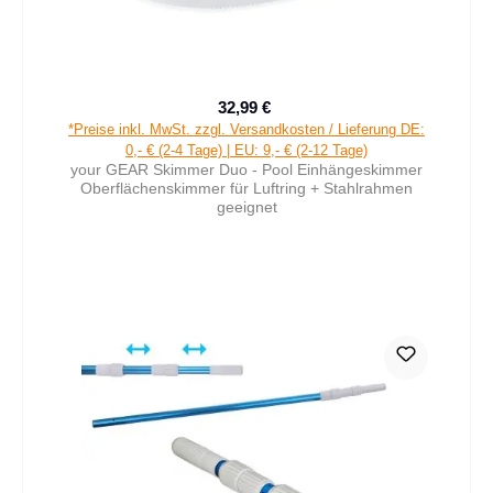
32,99 €
Verkaufspreis:
Regulärer Preis:
*Preise inkl. MwSt. zzgl. Versandkosten / Lieferung DE:
0,- € (2-4 Tage) | EU: 9,- € (2-12 Tage)
your GEAR Skimmer Duo - Pool Einhängeskimmer
Oberflächenskimmer für Luftring + Stahlrahmen
geeignet