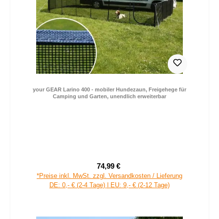
your GEAR Larino 400 - mobiler Hundezaun, Freigehege für
Camping und Garten, unendlich erweiterbar
74,99 €
Verkaufspreis:
Regulärer Preis:
*Preise inkl. MwSt. zzgl. Versandkosten / Lieferung
DE: 0,- € (2-4 Tage) | EU: 9,- € (2-12 Tage)