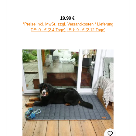
19,99 €
Verkaufspreis:
Regulärer Preis:
*Preise inkl. MwSt. zzgl. Versandkosten / Lieferung
DE: 0,- € (2-4 Tage) | EU: 9,- € (2-12 Tage)