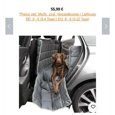
55,99 €
Verkaufspreis:
Regulärer Preis:
*Preise inkl. MwSt. zzgl. Versandkosten / Lieferung
DE: 0,- € (2-4 Tage) | EU: 9,- € (2-12 Tage)