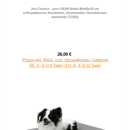
2nd Chance - your GEAR Biella 80x60x10 cm
orthopädisches Hundebett, Hundematte, Hundekissen,
waschbar (71362)
26,00 €
Verkaufspreis:
Regulärer Preis:
*Preise inkl. MwSt. zzgl. Versandkosten / Lieferung
DE: 0,- € (2-4 Tage) | EU: 9,- € (2-12 Tage)