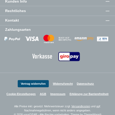
Kunden Info
Rechtliches
Kontakt
Zahlungsarten
Zahlungsanbieter
Zahlungsanbieter
Zahlungsanbieter
Vertrag widerrufen
Widerrufsrecht
Datenschutz
Cookie-Einstellungen
AGB
Impressum
Erklärung zur Barrierefreiheit
Alle Preise inkl. gesetzl. Mehrwertsteuer zzgl.
Versandkosten
und ggf.
Nachnahmegebühren, wenn nicht anders angegeben.
© 2026 yourGEAR - Alle Rechte vorbehalten. Theme by
ThemeWare®