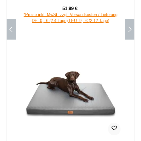
51,99 €
Verkaufspreis:
Regulärer Preis:
*Preise inkl. MwSt. zzgl. Versandkosten / Lieferung
DE: 0,- € (2-4 Tage) | EU: 9,- € (2-12 Tage)