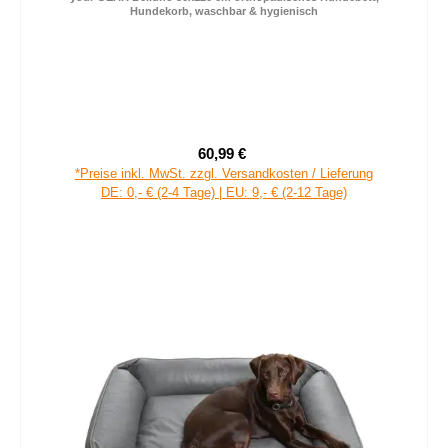
Hundekorb, waschbar & hygienisch
60,99 €
Verkaufspreis:
Regulärer Preis:
*Preise inkl. MwSt. zzgl. Versandkosten / Lieferung
DE: 0,- € (2-4 Tage) | EU: 9,- € (2-12 Tage)