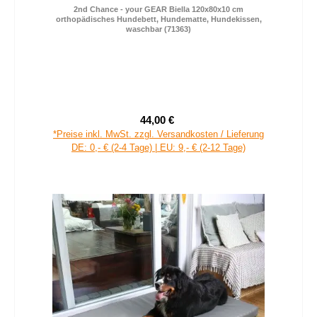
2nd Chance - your GEAR Biella 120x80x10 cm
orthopädisches Hundebett, Hundematte, Hundekissen,
waschbar (71363)
44,00 €
Verkaufspreis:
Regulärer Preis:
*Preise inkl. MwSt. zzgl. Versandkosten / Lieferung
DE: 0,- € (2-4 Tage) | EU: 9,- € (2-12 Tage)