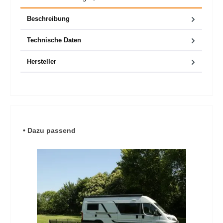
Beschreibung
Technische Daten
Hersteller
Produktgalerie überspringen
• Dazu passend