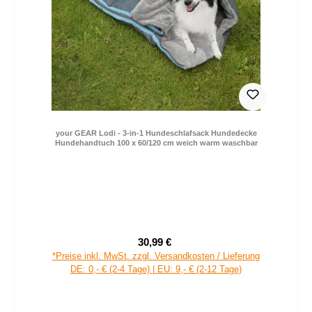
your GEAR Lodi - 3-in-1 Hundeschlafsack Hundedecke
Hundehandtuch 100 x 60/120 cm weich warm waschbar
30,99 €
Verkaufspreis:
Regulärer Preis:
*Preise inkl. MwSt. zzgl. Versandkosten / Lieferung
DE: 0,- € (2-4 Tage) | EU: 9,- € (2-12 Tage)