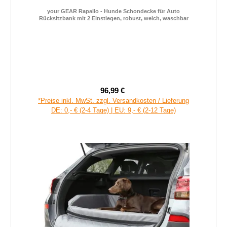
your GEAR Rapallo - Hunde Schondecke für Auto
Rücksitzbank mit 2 Einstiegen, robust, weich, waschbar
96,99 €
Verkaufspreis:
Regulärer Preis:
*Preise inkl. MwSt. zzgl. Versandkosten / Lieferung
DE: 0,- € (2-4 Tage) | EU: 9,- € (2-12 Tage)