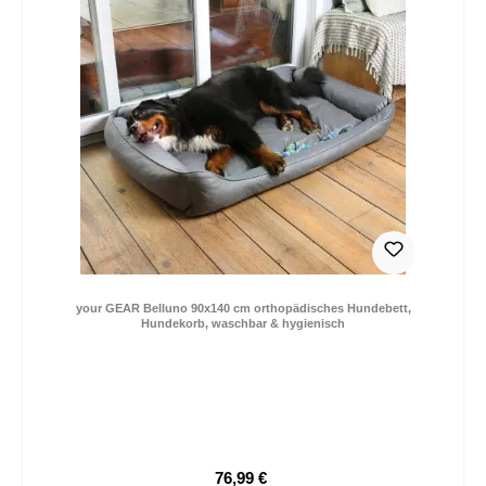
your GEAR Belluno 90x140 cm orthopädisches Hundebett,
Hundekorb, waschbar & hygienisch
76,99 €