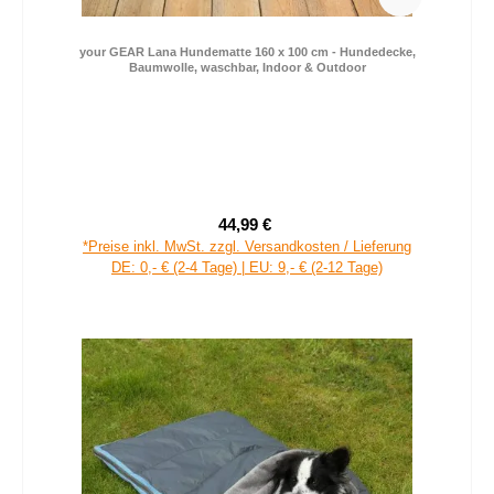
your GEAR Lana Hundematte 160 x 100 cm - Hundedecke,
Baumwolle, waschbar, Indoor & Outdoor
44,99 €
Verkaufspreis:
Regulärer Preis:
*Preise inkl. MwSt. zzgl. Versandkosten / Lieferung
DE: 0,- € (2-4 Tage) | EU: 9,- € (2-12 Tage)