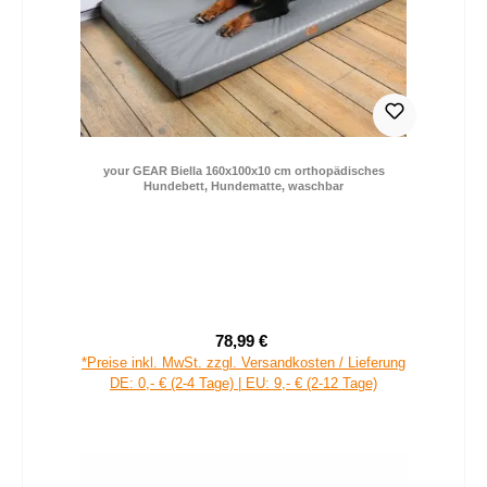
your GEAR Biella 160x100x10 cm orthopädisches
Hundebett, Hundematte, waschbar
78,99 €
Verkaufspreis:
Regulärer Preis:
*Preise inkl. MwSt. zzgl. Versandkosten / Lieferung
DE: 0,- € (2-4 Tage) | EU: 9,- € (2-12 Tage)