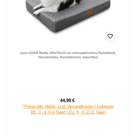
your GEAR Biella 100x70x10 cm orthopädisches Hundebett,
Hundematte, Hundekissen, waschbar
44,99 €
Verkaufspreis:
Regulärer Preis:
*Preise inkl. MwSt. zzgl. Versandkosten / Lieferung
DE: 0,- € (2-4 Tage) | EU: 9,- € (2-12 Tage)