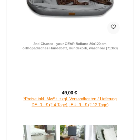
2nd Chance - your GEAR Belluno 80x120 cm
orthopädisches Hundebett, Hundekorb, waschbar (71360)
49,00 €
Verkaufspreis:
Regulärer Preis:
*Preise inkl. MwSt. zzgl. Versandkosten / Lieferung
DE: 0,- € (2-4 Tage) | EU: 9,- € (2-12 Tage)