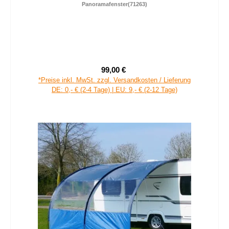
Panoramafenster(71263)
99,00 €
Verkaufspreis:
Regulärer Preis:
*Preise inkl. MwSt. zzgl. Versandkosten / Lieferung
DE: 0,- € (2-4 Tage) | EU: 9,- € (2-12 Tage)