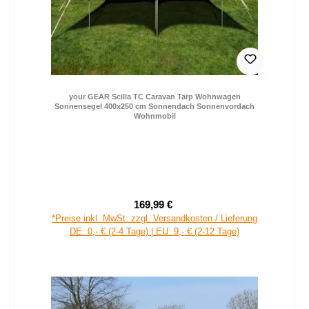
your GEAR Scilla TC Caravan Tarp Wohnwagen
Sonnensegel 400x250 cm Sonnendach Sonnenvordach
Wohnmobil
169,99 €
Verkaufspreis:
Regulärer Preis:
*Preise inkl. MwSt. zzgl. Versandkosten / Lieferung
DE: 0,- € (2-4 Tage) | EU: 9,- € (2-12 Tage)