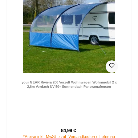
your GEAR Riviera 200 Vorzelt Wohnwagen Wohnmobil 2 x
2,6m Vordach UV 50+ Sonnendach Panoramafenster
84,99 €
Verkaufspreis:
Regulärer Preis:
*Preise inkl. MwSt. zzgl. Versandkosten / Lieferung