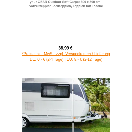
your GEAR Outdoor Soft Carpet 300 x 300 cm -
Vorzeltteppich, Zeltteppich, Teppich mit Tasche
38,99 €
Verkaufspreis:
Regulärer Preis:
*Preise inkl. MwSt. zzgl. Versandkosten / Lieferung
DE: 0,- € (2-4 Tage) | EU: 9,- € (2-12 Tage)