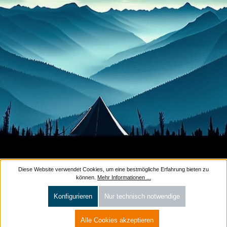
Diese Website verwendet Cookies, um eine bestmögliche Erfahrung bieten zu
können.
Mehr Informationen ...
Konfigurieren
Nur technisch notwendige
Alle Cookies akzeptieren