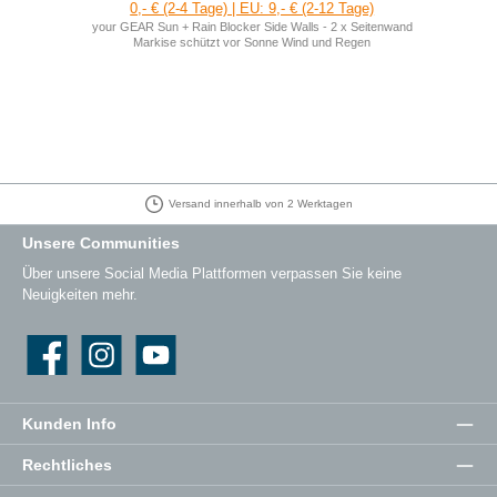
0,- € (2-4 Tage) | EU: 9,- € (2-12 Tage)
your GEAR Sun + Rain Blocker Side Walls - 2 x Seitenwand
Markise schützt vor Sonne Wind und Regen
Versand innerhalb von 2 Werktagen
Unsere Communities
Über unsere Social Media Plattformen verpassen Sie keine
Neuigkeiten mehr.
Facebook
Instagram
YouTube
Kunden Info
Rechtliches