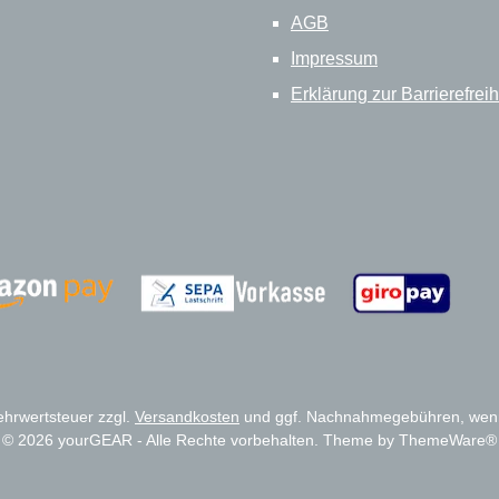
AGB
Impressum
Erklärung zur Barrierefreih
Zahlungsanbieter
Zahlungsanbieter
Mehrwertsteuer zzgl.
Versandkosten
und ggf. Nachnahmegebühren, wenn
© 2026 yourGEAR - Alle Rechte vorbehalten. Theme by
ThemeWare®