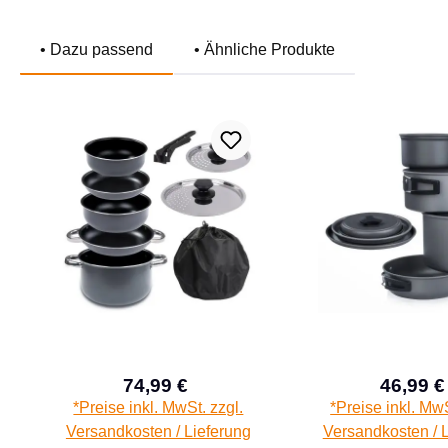
• Dazu passend
• Ähnliche Produkte
Produktgalerie überspringen
74,99 €
46,99 €
Verkaufspreis:
Verk
Regulärer Preis:
*Preise inkl. MwSt. zzgl.
*Preise inkl. MwS
Versandkosten / Lieferung
Versandkosten / 