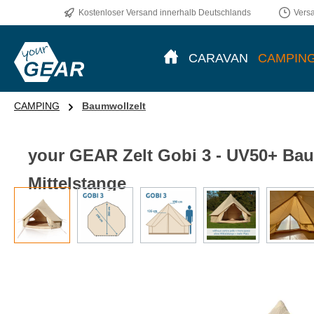
Kostenloser Versand innerhalb Deutschlands
Vers
CARAVAN
CAMPIN
CAMPING
Baumwollzelt
your GEAR Zelt Gobi 3 - UV50+ Bau
Mittelstange
Bildergalerie überspringen