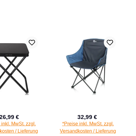
26,99 €
32,99 €
Verkaufspreis:
Verkaufspreis:
Regulärer Preis:
Regulärer Preis:
 inkl. MwSt. zzgl.
*Preise inkl. MwSt. zzgl.
osten / Lieferung
Versandkosten / Lieferung