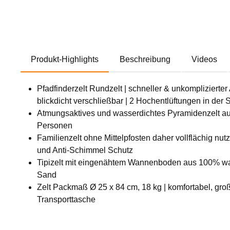
Produkt-Highlights
Beschreibung
Videos
Pfadfinderzelt Rundzelt | schneller & unkompliziert
blickdicht verschließbar | 2 Hochentlüftungen in der 
Atmungsaktives und wasserdichtes Pyramidenzelt au
Personen
Familienzelt ohne Mittelpfosten daher vollflächig n
und Anti-Schimmel Schutz
Tipizelt mit eingenähtem Wannenboden aus 100% wasse
Sand
Zelt Packmaß Ø 25 x 84 cm, 18 kg | komfortabel, gro
Transporttasche