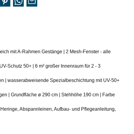
ereich mit A-Rahmen Gestänge | 2 Mesh-Fenster - alle
-Schutz 50+ | 6 m² großer Innenraum für 2 - 3
etzen | wasserabweisende Spezialbeschichtung mit UV-50+
igen | Grundfläche ø 290 cm | Stehhöhe 190 cm | Farbe
, Heringe, Abspannleinen, Aufbau- und Pflegeanleitung,