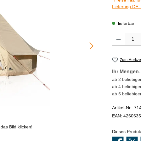
*Preise inkl. 
Lieferung DE: 
lieferbar
Produkt Anzahl
Zum Merkzet
Ihr Mengen-
ab 2 beliebigen
ab 4 beliebige
ab 5 beliebige
Artikel-Nr.:
71
EAN:
4260635
das Bild klicken!
Dieses Produk