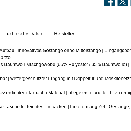
Technische Daten
Hersteller
er Aufbau | innovatives Gestänge ohne Mittelstange | Eingangsb
Spitze
s Baumwoll-Mischgewebe (65% Polyester / 35% Baumwolle) | UV
utzbar | wettergeschützter Eingang mit Doppeltür und Moskiton
rdichtem Tarpaulin Material | pflegeleicht und leicht zu rein
ße Tasche für leichtes Einpacken | Lieferumfang Zelt, Gestänge