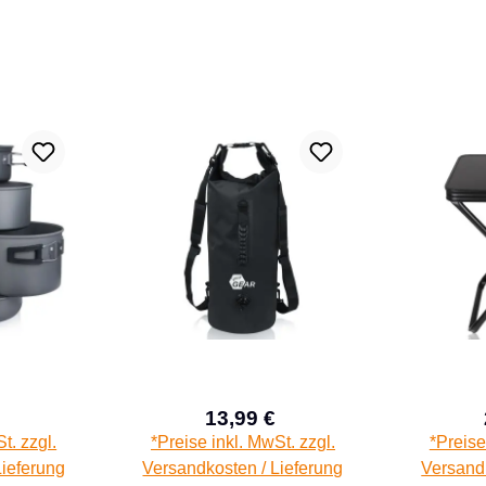
13,99 €
aufspreis:
Verkaufspreis:
Regulärer Preis:
Regulärer Preis:
t. zzgl.
*Preise inkl. MwSt. zzgl.
*Preise
Lieferung
Versandkosten / Lieferung
Versandk