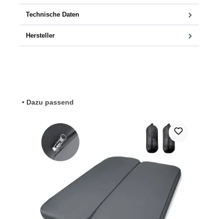
Technische Daten
Hersteller
Produktgalerie überspringen
• Dazu passend