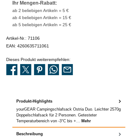
Ihr Mengen-Rabatt:
ab 2 beliebigen Artikeln = 5 €
ab 4 beliebigen Artikeln = 15 €
ab 5 beliebigen Artikeln = 25 €
Artikel-Nr.:
71106
EAN:
4260635711061
Dieses Produkt weiterempfehlen:
Produkt-Highlights
yourGEAR Campingschlafsack Ostria Duo. Leichter 2570g
Doppelschlafsack für 2 Personen. Getesteter
Temperaturbereich von -3°C bis +…
Mehr
Beschreibung