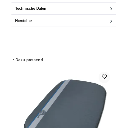
Technische Daten
Hersteller
Produktgalerie überspringen
• Dazu passend