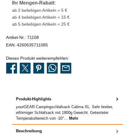
Ihr Mengen-Rabatt:
ab 2 beliebigen Artikeln = 5 €
ab 4 beliebigen Artikeln = 15 €
ab 5 beliebigen Artikeln = 25 €
Artikel-Nr.:
71108
EAN:
4260635711085
Dieses Produkt weiterempfehlen:
Produkt-Highlights
yourGEAR Campingschlafsack Calima XL. Sehr breiter,
eiförmiger Schlafsack mit 1900g Gewicht. Getesteter
Temperaturbereich von -10°…
Mehr
Beschreibung