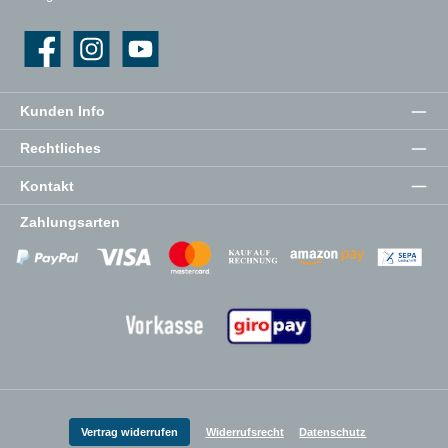
Facebook
Instagram
YouTube
Kunden Info
Rechtliches
Kontakt
Zahlungsarten
Zahlungsanbieter
Zahlungsanbieter
Zahlungsanbieter
Vertrag widerrufen
Widerrufsrecht
Datenschutz