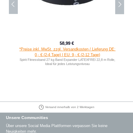
58,99 €
Verkaufspreis:
Regulärer Preis:
*Preise inkl. MwSt. zzgl. Versandkosten / Lieferung DE:
0,- € (2-4 Tage) | EU: 9,- € (2-12 Tage)
Spirit Fitnessband 27 kg Band Expander LATEXFREI 22,8 m Rolle,
Ideal für jedes Leistungsniveau
Versand innerhalb von 2 Werktagen
Unsere Communities
Über unsere Social Media Plattformen verpassen Sie keine
Neuigkeiten mehr.