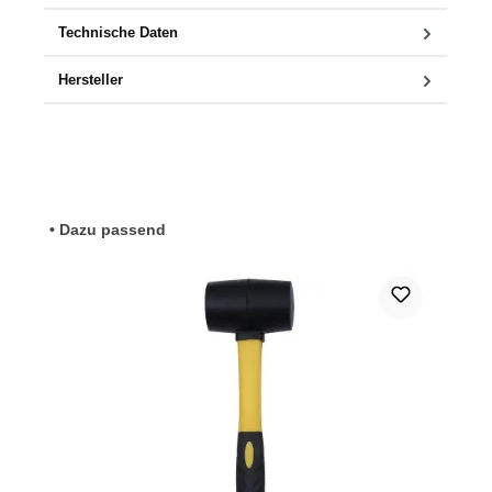
Technische Daten
Hersteller
Produktgalerie überspringen
• Dazu passend