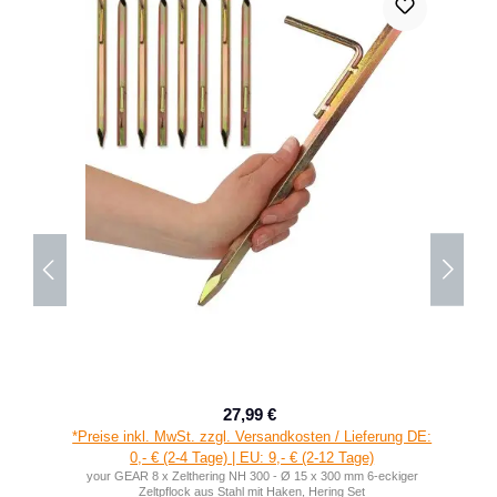
27,99 €
Verkaufspreis:
Regulärer Preis:
*Preise inkl. MwSt. zzgl. Versandkosten / Lieferung DE:
0,- € (2-4 Tage) | EU: 9,- € (2-12 Tage)
your GEAR 8 x Zelthering NH 300 - Ø 15 x 300 mm 6-eckiger
Zeltpflock aus Stahl mit Haken, Hering Set