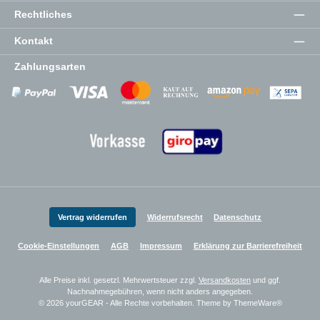
Rechtliches
Kontakt
Zahlungsarten
Zahlungsanbieter
Zahlungsanbieter
Zahlungsanbieter
Vertrag widerrufen
Widerrufsrecht
Datenschutz
Cookie-Einstellungen
AGB
Impressum
Erklärung zur Barrierefreiheit
Alle Preise inkl. gesetzl. Mehrwertsteuer zzgl.
Versandkosten
und ggf.
Nachnahmegebühren, wenn nicht anders angegeben.
© 2026 yourGEAR - Alle Rechte vorbehalten. Theme by
ThemeWare®