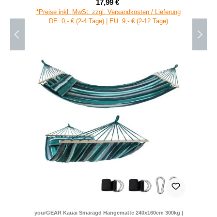
17,99 €
Verkaufspreis:
Regulärer Preis:
*Preise inkl. MwSt. zzgl. Versandkosten / Lieferung
DE: 0,- € (2-4 Tage) | EU: 9,- € (2-12 Tage)
yourGEAR Kauai Smaragd Hängematte 240x160cm 300kg |