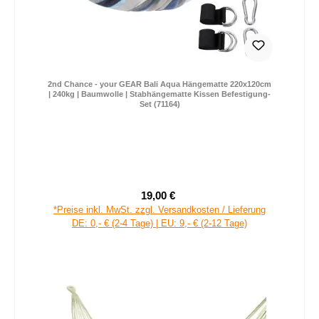
2nd Chance - your GEAR Bali Aqua Hängematte 220x120cm
| 240kg | Baumwolle | Stabhängematte Kissen Befestigung-
Set (71164)
19,00 €
Verkaufspreis:
Regulärer Preis:
*Preise inkl. MwSt. zzgl. Versandkosten / Lieferung
DE: 0,- € (2-4 Tage) | EU: 9,- € (2-12 Tage)