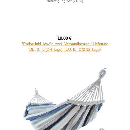
Befestigung-Set (71165)
19,00 €
Verkaufspreis:
Regulärer Preis:
*Preise inkl. MwSt. zzgl. Versandkosten / Lieferung
DE: 0,- € (2-4 Tage) | EU: 9,- € (2-12 Tage)