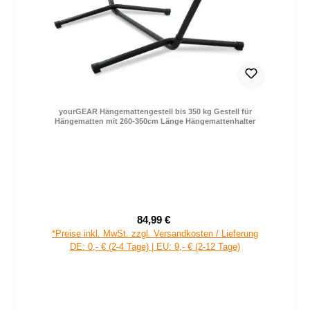
yourGEAR Hängemattengestell bis 350 kg Gestell für
Hängematten mit 260-350cm Länge Hängemattenhalter
84,99 €
Verkaufspreis:
Regulärer Preis:
*Preise inkl. MwSt. zzgl. Versandkosten / Lieferung
DE: 0,- € (2-4 Tage) | EU: 9,- € (2-12 Tage)