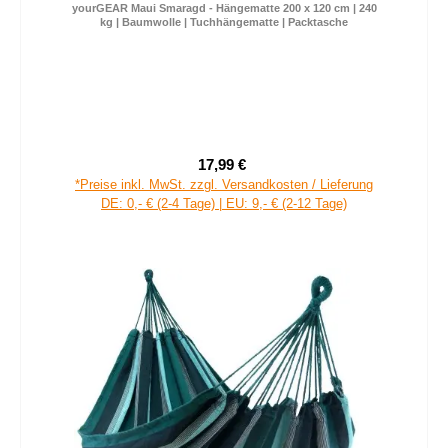
yourGEAR Maui Smaragd - Hängematte 200 x 120 cm | 240
kg | Baumwolle | Tuchhängematte | Packtasche
17,99 €
Verkaufspreis:
Regulärer Preis:
*Preise inkl. MwSt. zzgl. Versandkosten / Lieferung
DE: 0,- € (2-4 Tage) | EU: 9,- € (2-12 Tage)