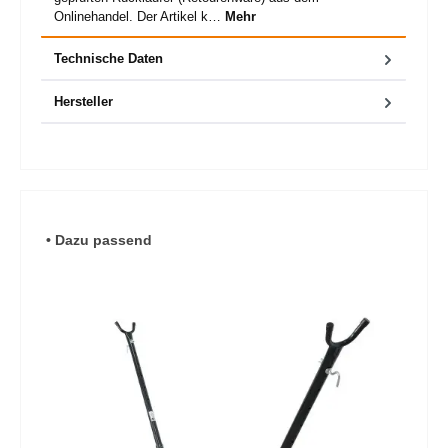
Onlinehandel. Der Artikel k…
Mehr
Technische Daten
Hersteller
Produktgalerie überspringen
• Dazu passend