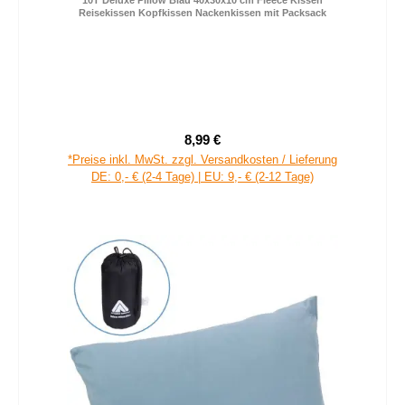
10T Deluxe Pillow Blau 40x30x10 cm Fleece Kissen
Reisekissen Kopfkissen Nackenkissen mit Packsack
8,99 €
Regulärer Preis:
*Preise inkl. MwSt. zzgl. Versandkosten / Lieferung
DE: 0,- € (2-4 Tage) | EU: 9,- € (2-12 Tage)