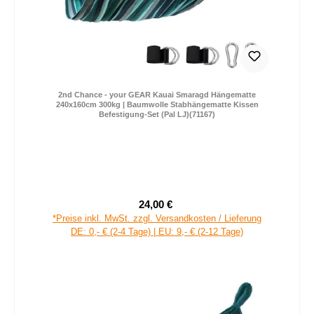
2nd Chance - your GEAR Kauai Smaragd Hängematte
240x160cm 300kg | Baumwolle Stabhängematte Kissen
Befestigung-Set (Pal LJ)(71167)
24,00 €
Verkaufspreis:
Regulärer Preis:
*Preise inkl. MwSt. zzgl. Versandkosten / Lieferung
DE: 0,- € (2-4 Tage) | EU: 9,- € (2-12 Tage)