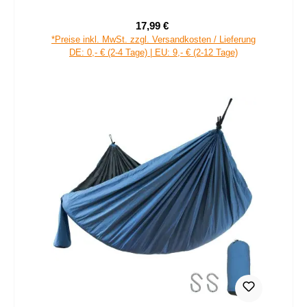
17,99 €
Verkaufspreis:
Regulärer Preis:
*Preise inkl. MwSt. zzgl. Versandkosten / Lieferung
DE: 0,- € (2-4 Tage) | EU: 9,- € (2-12 Tage)