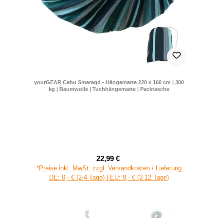
yourGEAR Cebu Smaragd - Hängematte 220 x 160 cm | 300
kg | Baumwolle | Tuchhängematte | Packtasche
22,99 €
Verkaufspreis:
Regulärer Preis:
*Preise inkl. MwSt. zzgl. Versandkosten / Lieferung
DE: 0,- € (2-4 Tage) | EU: 9,- € (2-12 Tage)