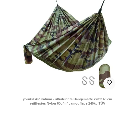
yourGEAR Katmai - ultraleichte Hängematte 270x140 cm
reißfestes Nylon 60g/m² camouflage 240kg TÜV