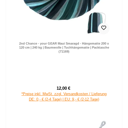
2nd Chance - your GEAR Maui Smaragd - Hängematte 200 x
120 cm | 240 kg | Baumwolle | Tuchhängematte | Packtasche
(71169)
12,00 €
Verkaufspreis:
Regulärer Preis:
*Preise inkl. MwSt. zzgl. Versandkosten / Lieferung
DE: 0,- € (2-4 Tage) | EU: 9,- € (2-12 Tage)