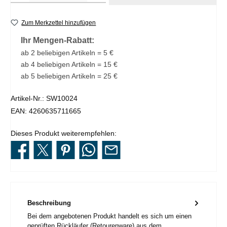
Zum Merkzettel hinzufügen
Ihr Mengen-Rabatt:
ab 2 beliebigen Artikeln = 5 €
ab 4 beliebigen Artikeln = 15 €
ab 5 beliebigen Artikeln = 25 €
Artikel-Nr.:
SW10024
EAN:
4260635711665
Dieses Produkt weiterempfehlen:
Beschreibung
Bei dem angebotenen Produkt handelt es sich um einen
geprüften Rückläufer (Retourenware) aus dem