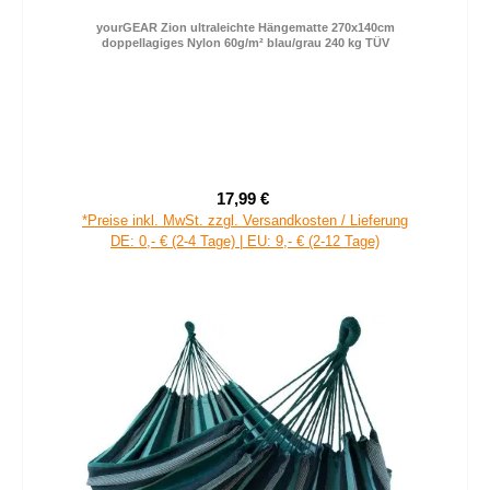
yourGEAR Zion ultraleichte Hängematte 270x140cm
doppellagiges Nylon 60g/m² blau/grau 240 kg TÜV
17,99 €
Verkaufspreis:
Regulärer Preis:
*Preise inkl. MwSt. zzgl. Versandkosten / Lieferung
DE: 0,- € (2-4 Tage) | EU: 9,- € (2-12 Tage)