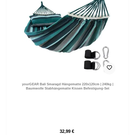
yourGEAR Bali Smaragd Hängematte 220x120cm | 240kg |
Baumwolle Stabhängematte Kissen Befestigung-Set
32,99 €
Verkaufspreis:
Regulärer Preis: