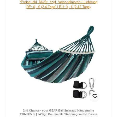
*Preise inkl. MwSt. zzgl. Versandkosten / Lieferung
DE: 0,- € (2-4 Tage) | EU: 9,- € (2-12 Tage)
2nd Chance - your GEAR Bali Smaragd Hängematte
220x120cm | 240kg | Baumwolle Stabhängematte Kissen