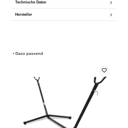
Technische Daten
Hersteller
Produktgalerie überspringen
• Dazu passend