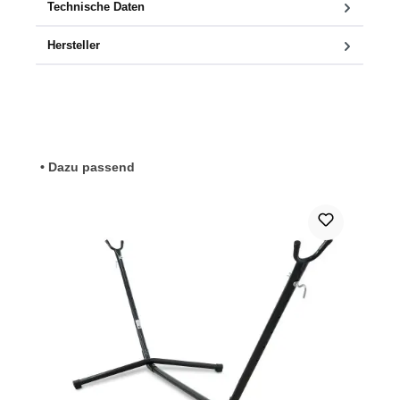
Technische Daten
Hersteller
Produktgalerie überspringen
• Dazu passend