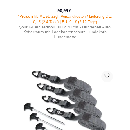
90,99 €
Verkaufspreis:
Regulärer Preis:
*Preise inkl. MwSt. zzgl. Versandkosten / Lieferung DE:
0,- € (2-4 Tage) | EU: 9,- € (2-12 Tage)
your GEAR Termoli 100 x 70 cm - Hundebett Auto
Kofferraum mit Ladekantenschutz Hundekorb
Hundematte