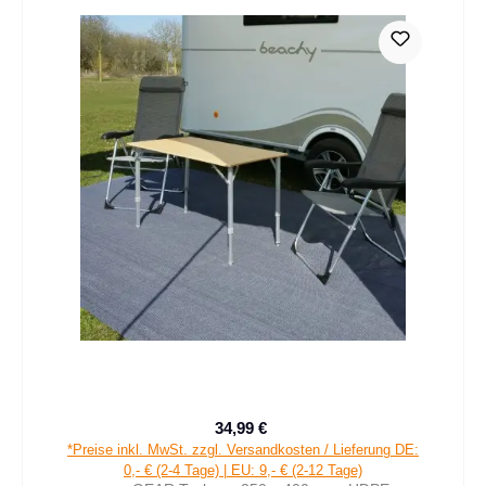
34,99 €
Verkaufspreis:
Regulärer Preis:
*Preise inkl. MwSt. zzgl. Versandkosten / Lieferung DE:
0,- € (2-4 Tage) | EU: 9,- € (2-12 Tage)