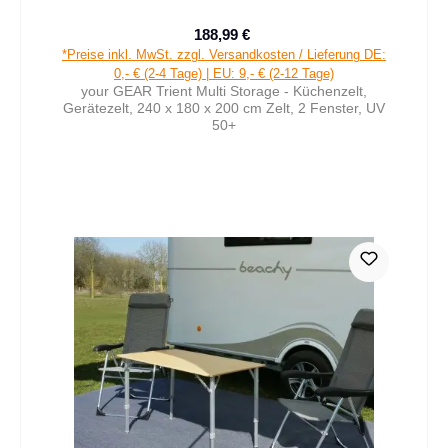
188,99 €
Verkaufspreis:
Regulärer Preis:
*Preise inkl. MwSt. zzgl. Versandkosten / Lieferung DE:
0,- € (2-4 Tage) | EU: 9,- € (2-12 Tage)
your GEAR Trient Multi Storage - Küchenzelt,
Gerätezelt, 240 x 180 x 200 cm Zelt, 2 Fenster, UV
50+