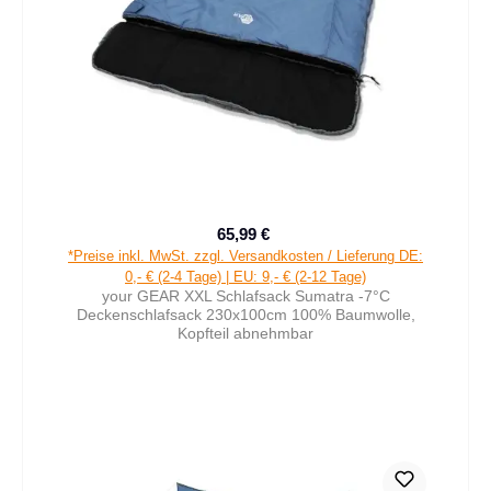
65,99 €
Verkaufspreis:
Regulärer Preis:
*Preise inkl. MwSt. zzgl. Versandkosten / Lieferung DE:
0,- € (2-4 Tage) | EU: 9,- € (2-12 Tage)
your GEAR XXL Schlafsack Sumatra -7°C
Deckenschlafsack 230x100cm 100% Baumwolle,
Kopfteil abnehmbar