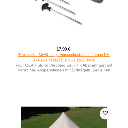
17,99 €
Verkaufspreis:
Regulärer Preis:
*Preise inkl. MwSt. zzgl. Versandkosten / Lieferung DE:
0,- € (2-4 Tage) | EU: 9,- € (2-12 Tage)
your GEAR Storm Webbing Set - 4 x Abspanngurt mit
Karabiner, Abspannleinen mit Erdnägeln, Zeltleinen