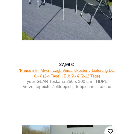
27,99 €
Verkaufspreis:
Regulärer Preis:
*Preise inkl. MwSt. zzgl. Versandkosten / Lieferung DE:
0,- € (2-4 Tage) | EU: 9,- € (2-12 Tage)
your GEAR Toskana 250 x 300 cm - HDPE
Vorzeltteppich, Zeltteppich, Teppich mit Tasche