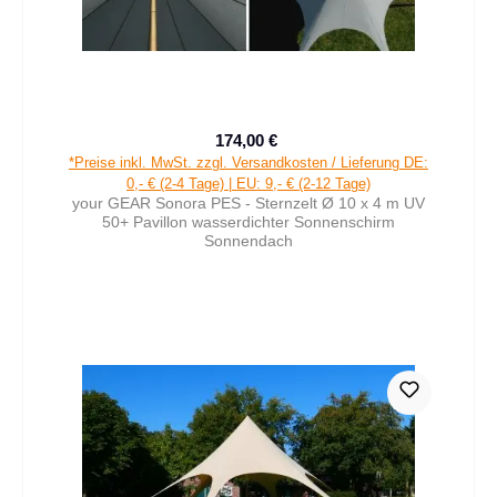
174,00 €
Verkaufspreis:
Regulärer Preis:
*Preise inkl. MwSt. zzgl. Versandkosten / Lieferung DE:
0,- € (2-4 Tage) | EU: 9,- € (2-12 Tage)
your GEAR Sonora PES - Sternzelt Ø 10 x 4 m UV
50+ Pavillon wasserdichter Sonnenschirm
Sonnendach