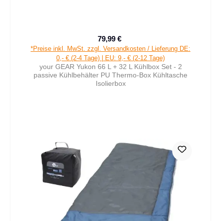
79,99 €
Verkaufspreis:
Regulärer Preis:
*Preise inkl. MwSt. zzgl. Versandkosten / Lieferung DE:
0,- € (2-4 Tage) | EU: 9,- € (2-12 Tage)
your GEAR Yukon 66 L + 32 L Kühlbox Set - 2
passive Kühlbehälter PU Thermo-Box Kühltasche
Isolierbox