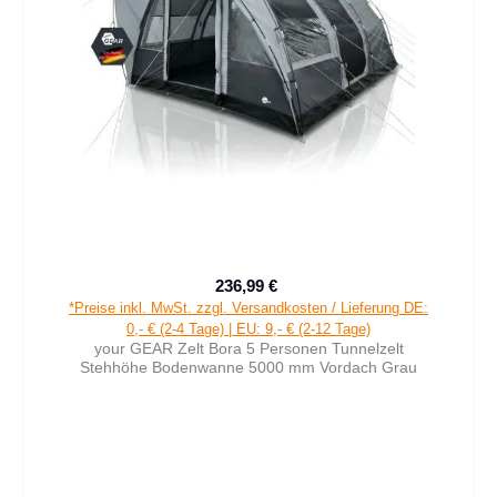
236,99 €
Verkaufspreis:
Regulärer Preis:
*Preise inkl. MwSt. zzgl. Versandkosten / Lieferung DE:
0,- € (2-4 Tage) | EU: 9,- € (2-12 Tage)
your GEAR Zelt Bora 5 Personen Tunnelzelt
Stehhöhe Bodenwanne 5000 mm Vordach Grau