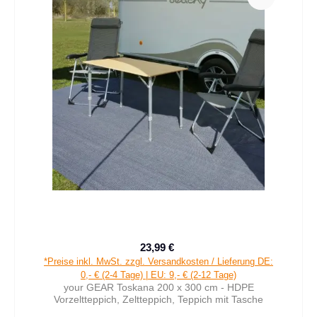
23,99 €
Verkaufspreis:
Regulärer Preis:
*Preise inkl. MwSt. zzgl. Versandkosten / Lieferung DE:
0,- € (2-4 Tage) | EU: 9,- € (2-12 Tage)
your GEAR Toskana 200 x 300 cm - HDPE
Vorzeltteppich, Zeltteppich, Teppich mit Tasche