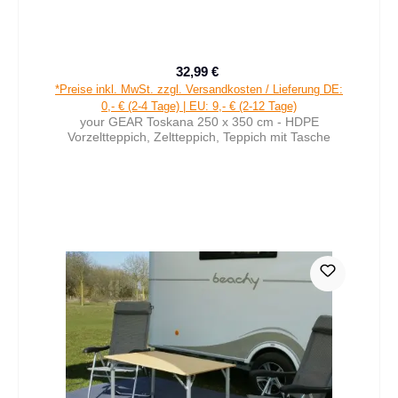
32,99 €
Verkaufspreis:
Regulärer Preis:
*Preise inkl. MwSt. zzgl. Versandkosten / Lieferung DE:
0,- € (2-4 Tage) | EU: 9,- € (2-12 Tage)
your GEAR Toskana 250 x 350 cm - HDPE
Vorzeltteppich, Zeltteppich, Teppich mit Tasche