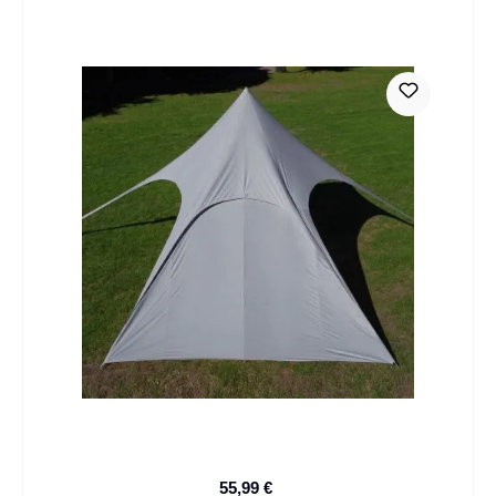
55,99 €