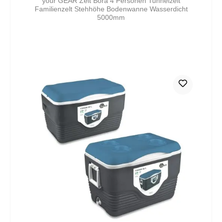
your GEAR Zelt Bora 4 Personen Tunnelzelt
Familienzelt Stehhöhe Bodenwanne Wasserdicht
5000mm