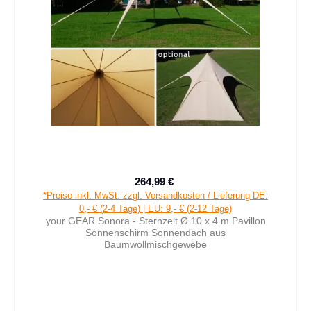
264,99 €
Verkaufspreis:
Regulärer Preis:
*Preise inkl. MwSt. zzgl. Versandkosten / Lieferung DE:
0,- € (2-4 Tage) | EU: 9,- € (2-12 Tage)
your GEAR Sonora - Sternzelt Ø 10 x 4 m Pavillon
Sonnenschirm Sonnendach aus
Baumwollmischgewebe