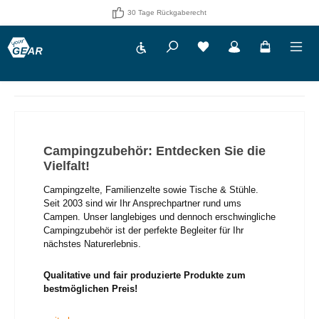
30 Tage Rückgaberecht
Werkzeugleiste anzeigen
Du hast 0 Produkte auf 
Campingzubehör: Entdecken Sie die
Vielfalt!
Campingzelte, Familienzelte sowie Tische & Stühle.
Seit 2003 sind wir Ihr Ansprechpartner rund ums
Campen. Unser langlebiges und dennoch erschwingliche
Campingzubehör ist der perfekte Begleiter für Ihr
nächstes Naturerlebnis.
Qualitative und fair produzierte Produkte zum
bestmöglichen Preis!