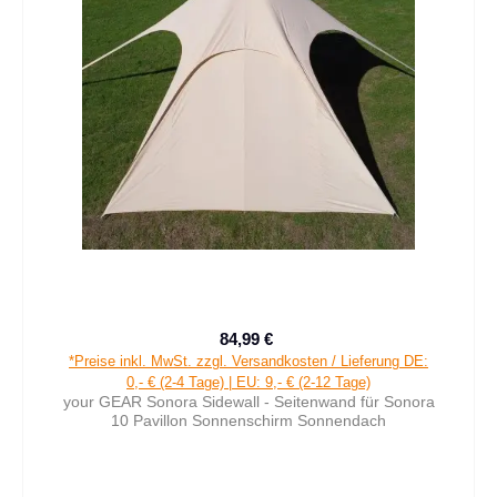
84,99 €
Verkaufspreis:
Regulärer Preis:
*Preise inkl. MwSt. zzgl. Versandkosten / Lieferung DE:
0,- € (2-4 Tage) | EU: 9,- € (2-12 Tage)
your GEAR Sonora Sidewall - Seitenwand für Sonora
10 Pavillon Sonnenschirm Sonnendach