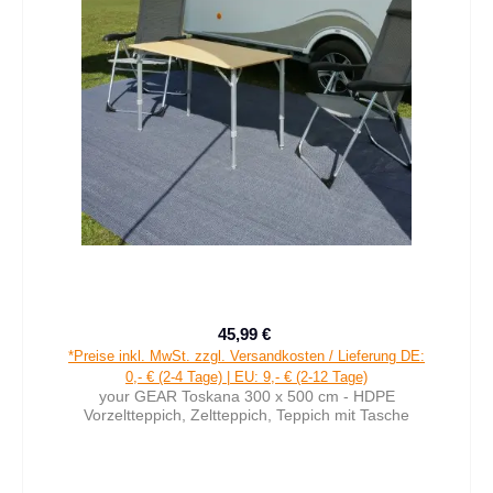
45,99 €
Verkaufspreis:
Regulärer Preis:
*Preise inkl. MwSt. zzgl. Versandkosten / Lieferung DE:
0,- € (2-4 Tage) | EU: 9,- € (2-12 Tage)
your GEAR Toskana 300 x 500 cm - HDPE
Vorzeltteppich, Zeltteppich, Teppich mit Tasche