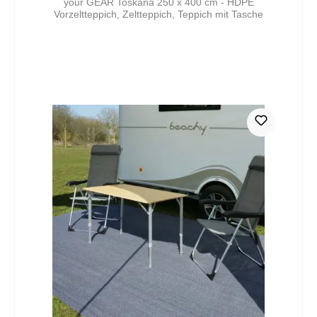
your GEAR Toskana 250 x 400 cm - HDPE
Vorzeltteppich, Zeltteppich, Teppich mit Tasche