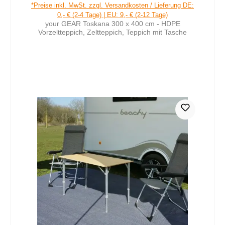
Regulärer Preis:
*Preise inkl. MwSt. zzgl. Versandkosten / Lieferung DE:
0,- € (2-4 Tage) | EU: 9,- € (2-12 Tage)
your GEAR Toskana 300 x 400 cm - HDPE
Vorzeltteppich, Zeltteppich, Teppich mit Tasche