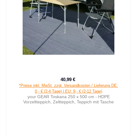
40,99 €
Verkaufspreis:
Regulärer Preis:
*Preise inkl. MwSt. zzgl. Versandkosten / Lieferung DE:
0,- € (2-4 Tage) | EU: 9,- € (2-12 Tage)
your GEAR Toskana 250 x 500 cm - HDPE
Vorzeltteppich, Zeltteppich, Teppich mit Tasche