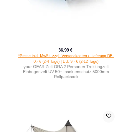
36,99 €
Verkaufspreis:
Regulärer Preis:
*Preise inkl. MwSt. zzgl. Versandkosten / Lieferung DE:
0,- € (2-4 Tage) | EU: 9,- € (2-12 Tage)
your GEAR Zelt ORA 2 Personen Trekkingzelt
Einbogenzelt UV 50+ Insektenschutz 5000mm
Rollpacksack