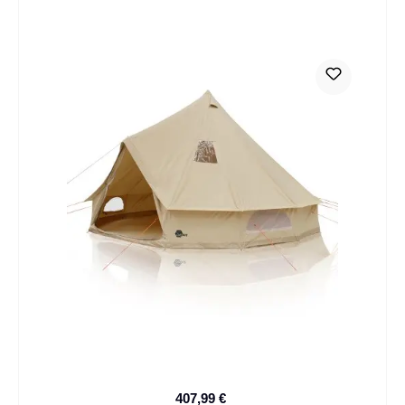
407,99 €