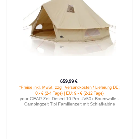
659,99 €
Verkaufspreis:
Regulärer Preis:
*Preise inkl. MwSt. zzgl. Versandkosten / Lieferung DE:
0,- € (2-4 Tage) | EU: 9,- € (2-12 Tage)
your GEAR Zelt Desert 10 Pro UV50+ Baumwolle -
Campingzelt Tipi Familienzelt mit Schlafkabine