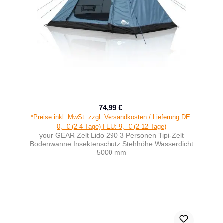
74,99 €
Verkaufspreis:
Regulärer Preis:
*Preise inkl. MwSt. zzgl. Versandkosten / Lieferung DE:
0,- € (2-4 Tage) | EU: 9,- € (2-12 Tage)
your GEAR Zelt Lido 290 3 Personen Tipi-Zelt
Bodenwanne Insektenschutz Stehhöhe Wasserdicht
5000 mm