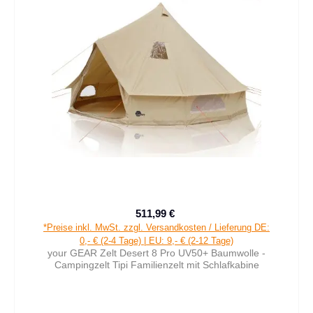
511,99 €
Verkaufspreis:
Regulärer Preis:
*Preise inkl. MwSt. zzgl. Versandkosten / Lieferung DE:
0,- € (2-4 Tage) | EU: 9,- € (2-12 Tage)
your GEAR Zelt Desert 8 Pro UV50+ Baumwolle -
Campingzelt Tipi Familienzelt mit Schlafkabine