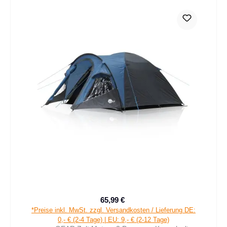
65,99 €
Verkaufspreis:
Regulärer Preis:
*Preise inkl. MwSt. zzgl. Versandkosten / Lieferung DE:
0,- € (2-4 Tage) | EU: 9,- € (2-12 Tage)