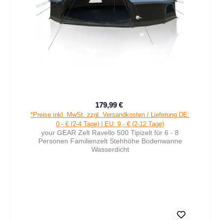
179,99 €
Verkaufspreis:
Regulärer Preis:
*Preise inkl. MwSt. zzgl. Versandkosten / Lieferung DE:
0,- € (2-4 Tage) | EU: 9,- € (2-12 Tage)
your GEAR Zelt Ravello 500 Tipizelt für 6 - 8
Personen Familienzelt Stehhöhe Bodenwanne
Wasserdicht