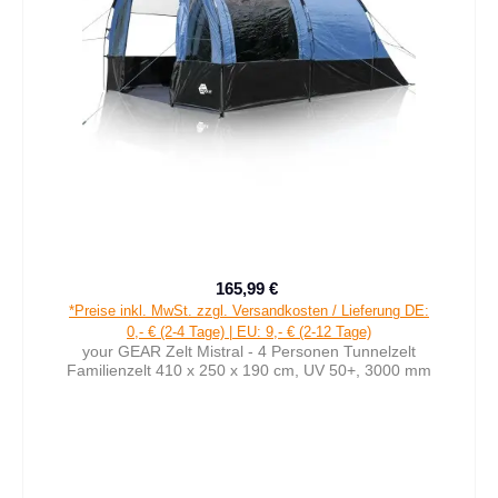
165,99 €
Verkaufspreis:
Regulärer Preis:
*Preise inkl. MwSt. zzgl. Versandkosten / Lieferung DE:
0,- € (2-4 Tage) | EU: 9,- € (2-12 Tage)
your GEAR Zelt Mistral - 4 Personen Tunnelzelt
Familienzelt 410 x 250 x 190 cm, UV 50+, 3000 mm