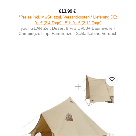
613,99 €
Verkaufspreis:
Regulärer Preis:
*Preise inkl. MwSt. zzgl. Versandkosten / Lieferung DE:
0,- € (2-4 Tage) | EU: 9,- € (2-12 Tage)
your GEAR Zelt Desert 8 Pro UV50+ Baumwolle -
Campingzelt Tipi Familienzelt Schlafkabine Vordach