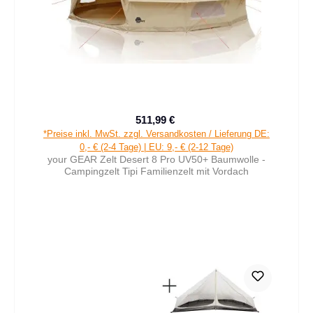
511,99 €
Verkaufspreis:
Regulärer Preis:
*Preise inkl. MwSt. zzgl. Versandkosten / Lieferung DE:
0,- € (2-4 Tage) | EU: 9,- € (2-12 Tage)
your GEAR Zelt Desert 8 Pro UV50+ Baumwolle -
Campingzelt Tipi Familienzelt mit Vordach