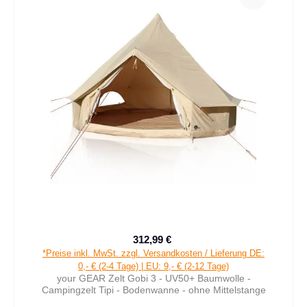
312,99 €
Verkaufspreis:
Regulärer Preis:
*Preise inkl. MwSt. zzgl. Versandkosten / Lieferung DE:
0,- € (2-4 Tage) | EU: 9,- € (2-12 Tage)
your GEAR Zelt Gobi 3 - UV50+ Baumwolle -
Campingzelt Tipi - Bodenwanne - ohne Mittelstange