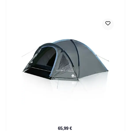
65,99 €
Verkaufspreis: