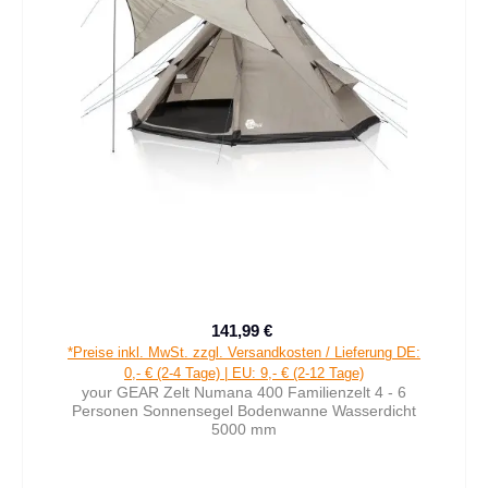
141,99 €
Verkaufspreis:
Regulärer Preis:
*Preise inkl. MwSt. zzgl. Versandkosten / Lieferung DE:
0,- € (2-4 Tage) | EU: 9,- € (2-12 Tage)
your GEAR Zelt Numana 400 Familienzelt 4 - 6
Personen Sonnensegel Bodenwanne Wasserdicht
5000 mm