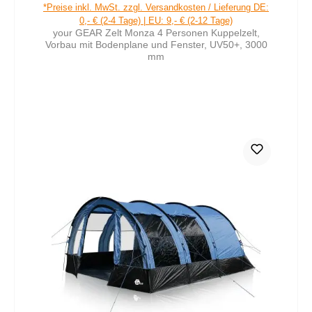
Regulärer Preis:
*Preise inkl. MwSt. zzgl. Versandkosten / Lieferung DE:
0,- € (2-4 Tage) | EU: 9,- € (2-12 Tage)
your GEAR Zelt Monza 4 Personen Kuppelzelt,
Vorbau mit Bodenplane und Fenster, UV50+, 3000
mm