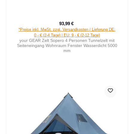
93,99 €
Verkaufspreis:
Regulärer Preis:
*Preise inkl. MwSt. zzgl. Versandkosten / Lieferung DE:
0,- € (2-4 Tage) | EU: 9,- € (2-12 Tage)
your GEAR Zelt Sopero 4 Personen Tunnelzelt mit
Seiteneingang Wohnraum Fenster Wasserdicht 5000
mm