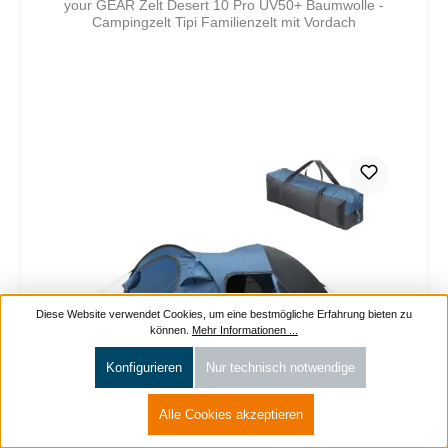
your GEAR Zelt Desert 10 Pro UV50+ Baumwolle -
Campingzelt Tipi Familienzelt mit Vordach
Diese Website verwendet Cookies, um eine bestmögliche Erfahrung bieten zu
können.
Mehr Informationen ...
Konfigurieren
Nur technisch notwendige
Alle Cookies akzeptieren