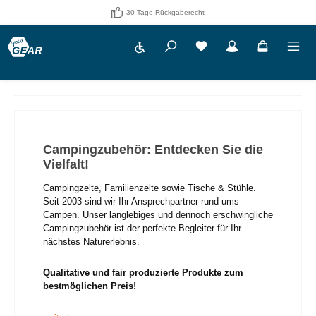
30 Tage Rückgaberecht
Werkzeugleiste anzeigen
Du hast 0 Produkte auf 
Campingzubehör: Entdecken Sie die
Vielfalt!
Campingzelte, Familienzelte sowie Tische & Stühle.
Seit 2003 sind wir Ihr Ansprechpartner rund ums
Campen. Unser langlebiges und dennoch erschwingliche
Campingzubehör ist der perfekte Begleiter für Ihr
nächstes Naturerlebnis.
Qualitative und fair produzierte Produkte zum
bestmöglichen Preis!