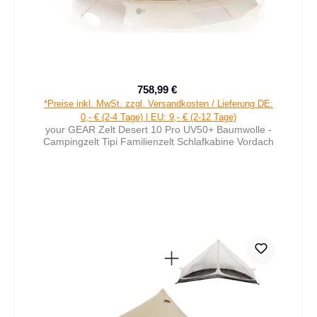
758,99 €
Verkaufspreis:
Regulärer Preis:
*Preise inkl. MwSt. zzgl. Versandkosten / Lieferung DE:
0,- € (2-4 Tage) | EU: 9,- € (2-12 Tage)
your GEAR Zelt Desert 10 Pro UV50+ Baumwolle -
Campingzelt Tipi Familienzelt Schlafkabine Vordach