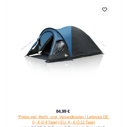
84,99 €
Verkaufspreis:
Regulärer Preis:
*Preise inkl. MwSt. zzgl. Versandkosten / Lieferung DE:
0,- € (2-4 Tage) | EU: 9,- € (2-12 Tage)