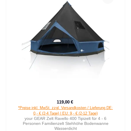
119,00 €
Verkaufspreis:
Regulärer Preis:
*Preise inkl. MwSt. zzgl. Versandkosten / Lieferung DE:
0,- € (2-4 Tage) | EU: 9,- € (2-12 Tage)
your GEAR Zelt Ravello 400 Tipizelt für 4 - 6
Personen Familienzelt Stehhöhe Bodenwanne
Wasserdicht