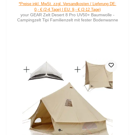
Verkaufspreis:
Regulärer Preis:
*Preise inkl. MwSt. zzgl. Versandkosten / Lieferung DE:
0,- € (2-4 Tage) | EU: 9,- € (2-12 Tage)
your GEAR Zelt Desert 8 Pro UV50+ Baumwolle -
Campingzelt Tipi Familienzelt mit fester Bodenwanne