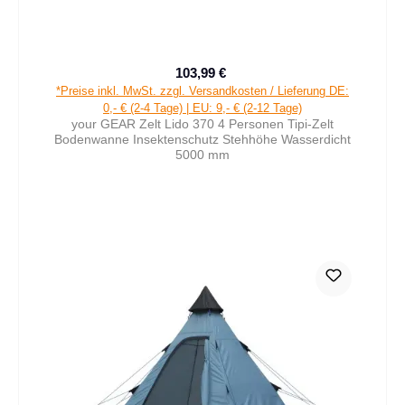
103,99 €
Verkaufspreis:
Regulärer Preis:
*Preise inkl. MwSt. zzgl. Versandkosten / Lieferung DE:
0,- € (2-4 Tage) | EU: 9,- € (2-12 Tage)
your GEAR Zelt Lido 370 4 Personen Tipi-Zelt
Bodenwanne Insektenschutz Stehhöhe Wasserdicht
5000 mm