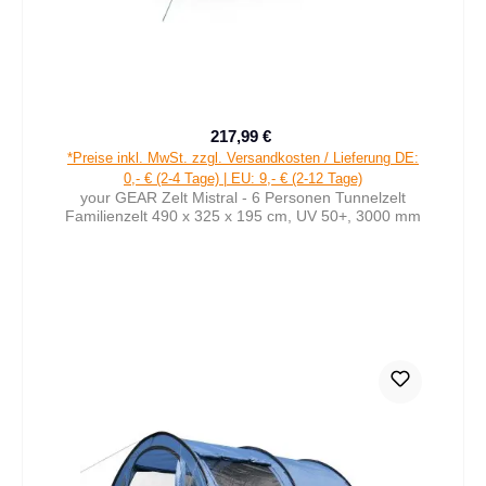
217,99 €
Verkaufspreis:
Regulärer Preis:
*Preise inkl. MwSt. zzgl. Versandkosten / Lieferung DE:
0,- € (2-4 Tage) | EU: 9,- € (2-12 Tage)
your GEAR Zelt Mistral - 6 Personen Tunnelzelt
Familienzelt 490 x 325 x 195 cm, UV 50+, 3000 mm