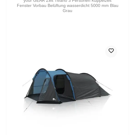
your GEAR Zelt Tivano 3 Personen Kuppelzelt
Fenster Vorbau Belüftung wasserdicht 5000 mm Blau
Grau