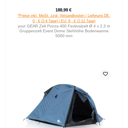
188,99 €
Verkaufspreis:
Regulärer Preis:
*Preise inkl. MwSt. zzgl. Versandkosten / Lieferung DE:
0,- € (2-4 Tage) | EU: 9,- € (2-12 Tage)
your GEAR Zelt Ponza 400 Festivalzelt Ø 4 x 2,3 m
Gruppenzelt Event Dome Stehhöhe Bodenwanne
5000 mm