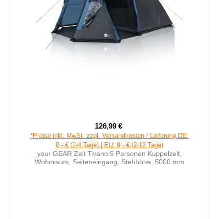
126,99 €
Verkaufspreis:
Regulärer Preis:
*Preise inkl. MwSt. zzgl. Versandkosten / Lieferung DE:
0,- € (2-4 Tage) | EU: 9,- € (2-12 Tage)
your GEAR Zelt Tivano 5 Personen Kuppelzelt,
Wohnraum, Seiteneingang, Stehhöhe, 5000 mm