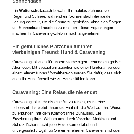
Sonnendach
Ein
Wetterschutzdach
bewahrt Ihr mobiles Zuhause vor
Regen und Schnee, während ein
Sonnendach
die ideale
Lösung darstellt, um die Sonne zu genießen, ohne sich Sorgen
um Sonnenbrand machen zu müssen. Diese Ergänzungen
machen Ihr Caravaning-Erlebnis noch angenehmer.
Ein gemütliches Plätzchen für Ihren
vierbeinigen Freund: Hund & Caravaning
Caravaning ist auch für unsere vierbeinigen Freunde ein großes
Abenteuer. Mit speziellem Zubehör wie einer Hunderampe oder
einem eingezäunten Vorzeltbereich sorgen Sie dafür, dass sich
auch Ihr Hund überall wie zu Hause fühlen kann.
Caravaning: Eine Reise, die nie endet
Caravaning ist mehr als eine Art zu reisen; es ist eine
Lebensart. Es bietet Ihnen die Freiheit, die Welt auf Ihre Weise
zu erkunden, mit dem Komfort Ihres Zuhauses. Die
Erweiterung Ihres Wohnraums durch Vorzelte, Markisen und
Schutzdächer macht jede Reise komfortabel und
unvergesslich. Egal, ob Sie ein erfahrener Caravaner sind oder