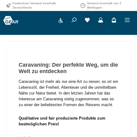
Kostenloser Versand innerhalb
Versand innerhalb von 2
Zum Hauptinhalt springen
Deutschlands
Werktagen
Werkzeugleiste anzeigen
Caravaning: Der perfekte Weg, um die
Welt zu entdecken
Caravaning ist mehr als nur eine Art zu reisen; es ist ein
Lebensstil, der Freiheit, Abenteuer und die unmittelbare
Nähe zur Natur bietet. In den letzten Jahren hat das
Interesse am Caravaning stetig zugenommen, was es
zu einer der beliebtesten Formen des Reisens macht.
Qualitative und fair produzierte Produkte zum
bestmöglichen Preis!