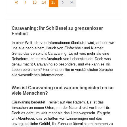
Seite
Seite
Seite
13
14
15
Caravaning: Ihr Schlüssel zu grenzenloser
Freiheit
In einer Welt, die von Informationen überflutet wird, sehnen wir
uns alle nach einem Hauch von Einfachheit und Klarheit.
Genau das verspricht Caravaning. Es ist weit mehr als eine
Reiseform; es ist ein Ausdruck von Lebensfreude. Doch was
genau macht Caravaning so besonders, und wie kann es Ihr
Leben bereichern? Hier erhalten Sie in verständlicher Sprache
alle wesentlichen Informationen.
Was ist Caravaning und warum begeistert es so
viele Menschen?
Caravaning bedeutet Freiheit auf vier Rädern. Es ist das
Erwachen an neuen Orten, mit der Natur direkt vor Ihrer Tür.
Doch es geht um weit mehr als das Unterwegssein. Es geht
um Abenteuer, das Schaffen von Erinnerungen und das
unvergleichliche Gefühl, Ihr Zuhause überallhin mitnehmen zu