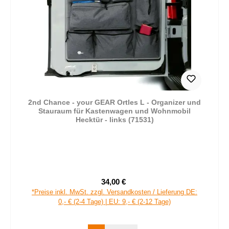
2nd Chance - your GEAR Ortles L - Organizer und
Stauraum für Kastenwagen und Wohnmobil
Hecktür - links (71531)
34,00 €
Verkaufspreis:
Regulärer Preis:
*Preise inkl. MwSt. zzgl. Versandkosten / Lieferung DE:
0,- € (2-4 Tage) | EU: 9,- € (2-12 Tage)