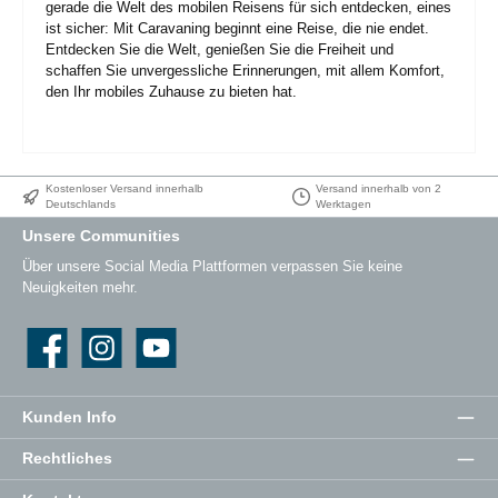
gerade die Welt des mobilen Reisens für sich entdecken, eines
ist sicher: Mit Caravaning beginnt eine Reise, die nie endet.
Entdecken Sie die Welt, genießen Sie die Freiheit und
schaffen Sie unvergessliche Erinnerungen, mit allem Komfort,
den Ihr mobiles Zuhause zu bieten hat.
Kostenloser Versand innerhalb
Versand innerhalb von 2
Deutschlands
Werktagen
Unsere Communities
Über unsere Social Media Plattformen verpassen Sie keine
Neuigkeiten mehr.
Facebook
Instagram
YouTube
Kunden Info
Rechtliches