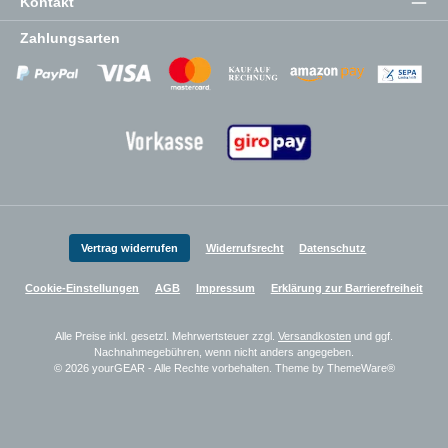
Kontakt
Zahlungsarten
Zahlungsanbieter
Zahlungsanbieter
Zahlungsanbieter
Vertrag widerrufen
Widerrufsrecht
Datenschutz
Cookie-Einstellungen
AGB
Impressum
Erklärung zur Barrierefreiheit
Alle Preise inkl. gesetzl. Mehrwertsteuer zzgl.
Versandkosten
und ggf.
Nachnahmegebühren, wenn nicht anders angegeben.
© 2026 yourGEAR - Alle Rechte vorbehalten. Theme by
ThemeWare®