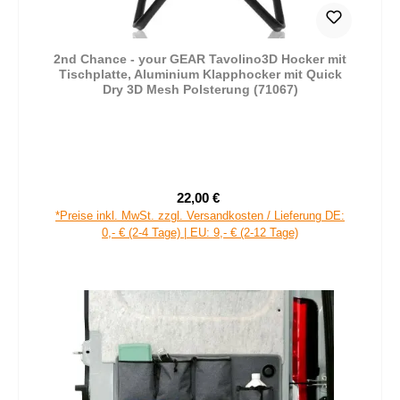
2nd Chance - your GEAR Tavolino3D Hocker mit
Tischplatte, Aluminium Klapphocker mit Quick
Dry 3D Mesh Polsterung (71067)
22,00 €
Verkaufspreis:
Regulärer Preis:
*Preise inkl. MwSt. zzgl. Versandkosten / Lieferung DE:
0,- € (2-4 Tage) | EU: 9,- € (2-12 Tage)