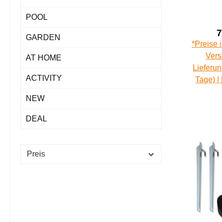
Sonne
POOL
7
GARDEN
*Preise 
Vers
AT HOME
Lieferun
ACTIVITY
Tage) |
NEW
DEAL
Preis