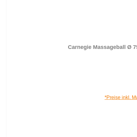
Carnegie Massageball Ø 7
*Preise inkl. M