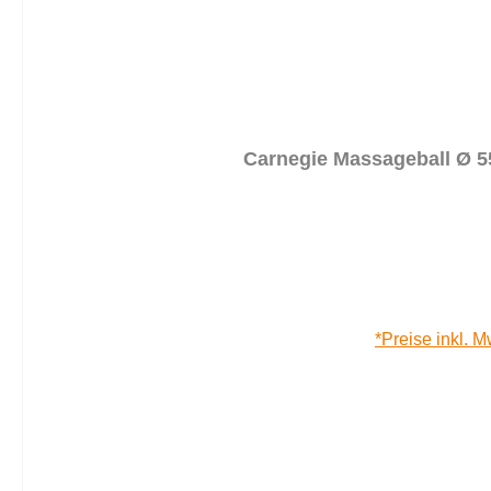
Carnegie Massageball Ø 5
*Preise inkl. M