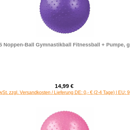
5 Noppen-Ball Gymnastikball Fitnessball + Pumpe, g
14,99 €
Verkaufspreis:
Regulärer Preis:
wSt. zzgl. Versandkosten / Lieferung DE: 0,- € (2-4 Tage) | EU: 9