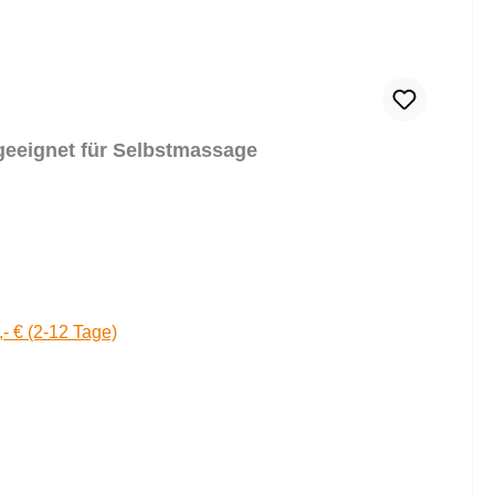
geeignet für Selbstmassage
,- € (2-12 Tage)