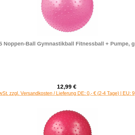
5 Noppen-Ball Gymnastikball Fitnessball + Pumpe, g
12,99 €
Verkaufspreis:
Regulärer Preis:
wSt. zzgl. Versandkosten / Lieferung DE: 0,- € (2-4 Tage) | EU: 9