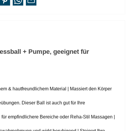
essball + Pumpe, geeignet für
chem & hautfreundlichem Material | Massiert den Körper
eübungen. Dieser Ball ist auch gut für Ihre
l für empfindlichere Bereiche oder Reha-Stil Massagen |
eswahrnehmung und wirkt beruhigend | Steigert Ihre