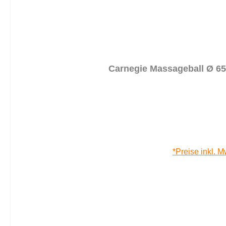
Carnegie Massageball Ø 65
*Preise inkl. M