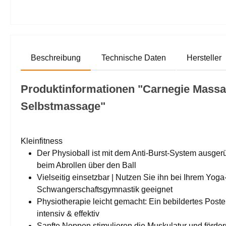
Beschreibung
Technische Daten
Hersteller
Produktinformationen "Carnegie Massag
Selbstmassage"
Kleinfitness
Der Physioball ist mit dem Anti-Burst-System ausgerü
beim Abrollen über den Ball
Vielseitig einsetzbar | Nutzen Sie ihn bei Ihrem Yoga-
Schwangerschaftsgymnastik geeignet
Physiotherapie leicht gemacht: Ein bebildertes Poste
intensiv & effektiv
Sanfte Noppen stimulieren die Muskulatur und förder