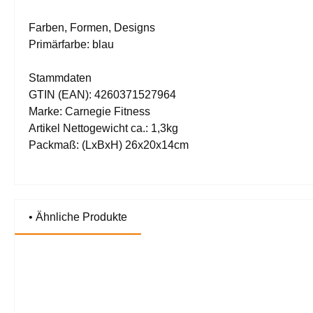
Farben, Formen, Designs
Primärfarbe: blau
Stammdaten
GTIN (EAN): 4260371527964
Marke: Carnegie Fitness
Artikel Nettogewicht ca.: 1,3kg
Packmaß: (LxBxH) 26x20x14cm
• Ähnliche Produkte
Produktgalerie überspringen