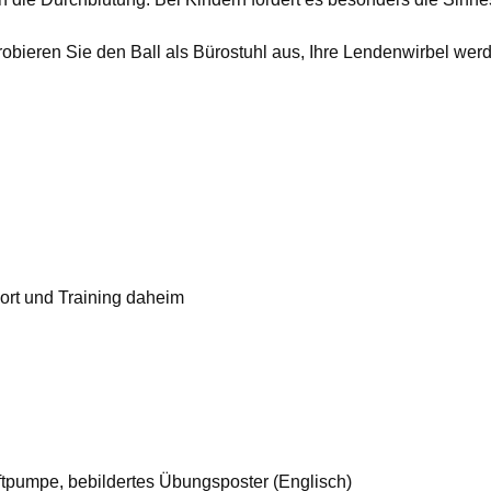
ieren Sie den Ball als Bürostuhl aus, Ihre Lendenwirbel werden
port und Training daheim
uftpumpe, bebildertes Übungsposter (Englisch)