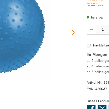
(2-12 Tage)
lieferbar
Produkt Anzahl
Zum Merkzet
Ihr Mengen-
ab 2 beliebigen
ab 4 beliebige
ab 5 beliebige
Artikel-Nr.:
52
EAN:
4260371
Dieses Produk