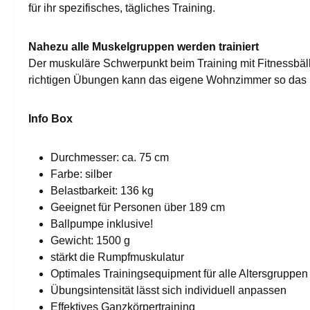
für ihr spezifisches, tägliches Training.
Nahezu alle Muskelgruppen werden trainiert
Der muskuläre Schwerpunkt beim Training mit Fitnessbälle
richtigen Übungen kann das eigene Wohnzimmer so das F
Info Box
Durchmesser: ca. 75 cm
Farbe: silber
Belastbarkeit: 136 kg
Geeignet für Personen über 189 cm
Ballpumpe inklusive!
Gewicht: 1500 g
stärkt die Rumpfmuskulatur
Optimales Trainingsequipment für alle Altersgruppen
Übungsintensität lässt sich individuell anpassen
Effektives Ganzkörpertraining