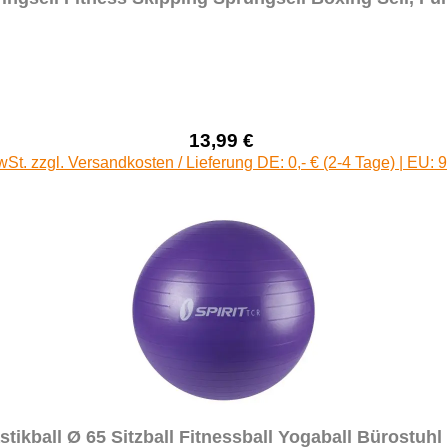
13,99 €
Verkaufspreis:
Regulärer Preis:
wSt. zzgl. Versandkosten / Lieferung DE: 0,- € (2-4 Tage) | EU: 9
tikball Ø 65 Sitzball Fitnessball Yogaball Bürostuh