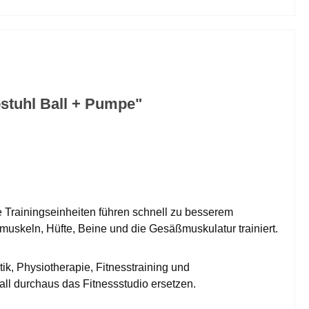
ostuhl Ball + Pumpe"
te Trainingseinheiten führen schnell zu besserem
muskeln, Hüfte, Beine und die Gesäßmuskulatur trainiert.
ik, Physiotherapie, Fitnesstraining und
ll durchaus das Fitnessstudio ersetzen.