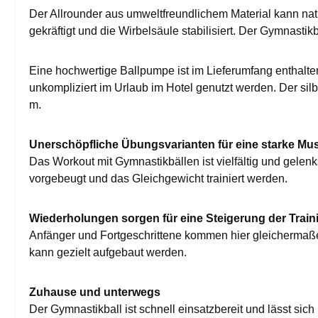
Der Allrounder aus umweltfreundlichem Material kann nat
gekräftigt und die Wirbelsäule stabilisiert. Der Gymnastikb
Eine hochwertige Ballpumpe ist im Lieferumfang enthalten,
unkompliziert im Urlaub im Hotel genutzt werden. Der sil
m.
Unerschöpfliche Übungsvarianten für eine starke Mu
Das Workout mit Gymnastikbällen ist vielfältig und gel
vorgebeugt und das Gleichgewicht trainiert werden.
Wiederholungen sorgen für eine Steigerung der Train
Anfänger und Fortgeschrittene kommen hier gleichermaßen 
kann gezielt aufgebaut werden.
Zuhause und unterwegs
Der Gymnastikball ist schnell einsatzbereit und lässt sich