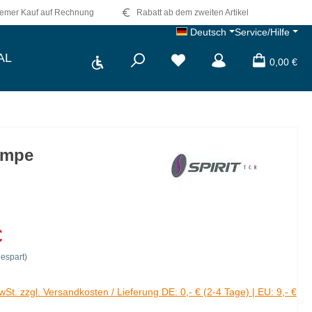
emer Kauf auf Rechnung
Rabatt ab dem zweiten Artikel
Deutsch
Service/Hilfe
Werkzeugleiste anzeigen
AL
0,00 €
Pumpe
€
espart)
MwSt. zzgl. Versandkosten / Lieferung DE: 0,- € (2-4 Tage) | EU: 9,- €