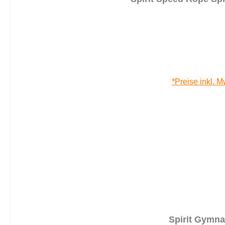
*Preise inkl. M
Spirit Gymnas