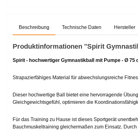
Beschreibung
Technische Daten
Hersteller
Produktinformationen "Spirit Gymnastik
Spirit - hochwertiger Gymnastikball mit Pumpe - Ø 75
Strapazierfähiges Material für abwechslungsreiche Fitn
Dieser hochwertige Ball bietet eine hervorragende Übungs
Gleichgewichtsgefühl, optimieren die Koordinationsfähig
Für das Training zu Hause ist dieses Sportgerät unentbeh
Bauchmuskeltraining gleichermaßen zum Einsatz. Durch di