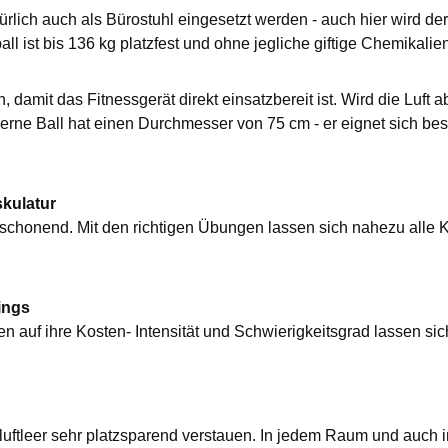
ürlich auch als Bürostuhl eingesetzt werden - auch hier wird 
all ist bis 136 kg platzfest und ohne jegliche giftige Chemikalien
 damit das Fitnessgerät direkt einsatzbereit ist. Wird die Luf
berne Ball hat einen Durchmesser von 75 cm - er eignet sich be
skulatur
enkschonend. Mit den richtigen Übungen lassen sich nahezu all
ings
auf ihre Kosten- Intensität und Schwierigkeitsgrad lassen sich 
 luftleer sehr platzsparend verstauen. In jedem Raum und auch in