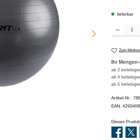
lieferbar
Produkt Anzahl
Zum Merkzet
Ihr Mengen-
ab 2 beliebigen
ab 4 beliebige
ab 5 beliebige
Artikel-Nr.:
78
EAN:
4260408
Dieses Produk