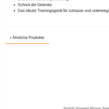
Schont die Gelenke
Das ideale Trainingsgerät für zuhause und unterweg
• Ähnliche Produkte
Produktgalerie überspringen
Spirit Speed Rope Spr