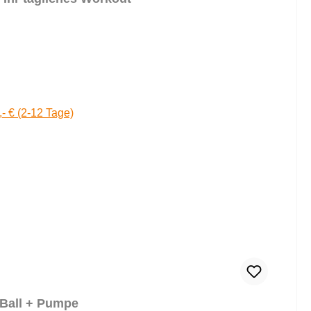
,- € (2-12 Tage)
l Ball + Pumpe