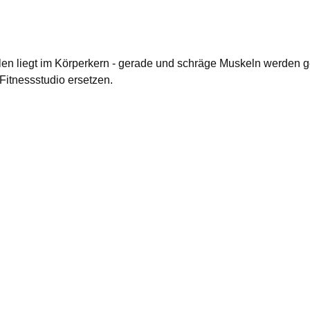
n liegt im Körperkern - gerade und schräge Muskeln werden ges
itnessstudio ersetzen.