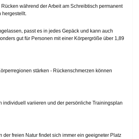
der Rücken während der Arbeit am Schreibtisch permanent
 hergestellt.
t abgelassen, passt es in jedes Gepäck und kann auch
sonders gut für Personen mit einer Körpergröße über 1,89
e Körperregionen stärken - Rückenschmerzen können
individuell variieren und der persönliche Trainingsplan
 der freien Natur findet sich immer ein geeigneter Platz