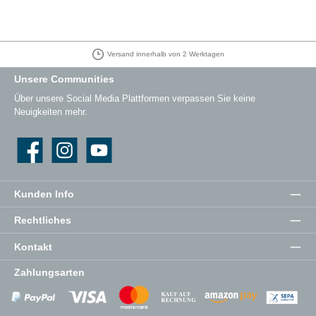
Versand innerhalb von 2 Werktagen
Unsere Communities
Über unsere Social Media Plattformen verpassen Sie keine
Neuigkeiten mehr.
Facebook
Instagram
YouTube
Kunden Info
Rechtliches
Kontakt
Zahlungsarten
Zahlungsanbieter
Zahlungsanbieter