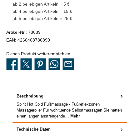
ab 2 beliebigen Artikeln = 5 €
ab 4 beliebigen Artikeln = 15 €
ab 5 beliebigen Artikeln = 25 €
Artikel-Nr.:
78689
EAN:
4260408786890
Dieses Produkt weiterempfehlen:
Beschreibung
Spirit Hot Cold Fußmassage - Fußreflexzonen
Massageroller Für wohltuende Selbstmassagen Sie hatten
einen langen anstrengende…
Mehr
Technische Daten